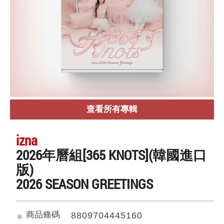
查看所有專輯
izna
2026年曆組[365 KNOTS](韓國進口
版)
2026 SEASON GREETINGS
商品條碼
8809704445160