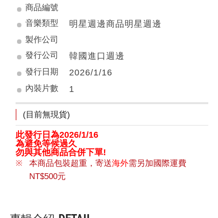
商品編號
音樂類型
明星週邊商品明星週邊
製作公司
發行公司
韓國進口週邊
發行日期
2026/1/16
內裝片數
1
(目前無現貨)
此發行日為2026/1/16
為避免等候過久
勿與其他商品合併下單!
本商品包裝超重，寄送
海外
需另加國際運費
NT$500元