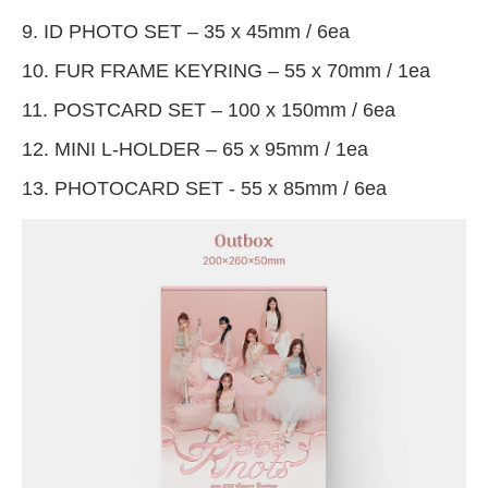
9. ID PHOTO SET – 35 x 45mm / 6ea
10. FUR FRAME KEYRING – 55 x 70mm / 1ea
11. POSTCARD SET – 100 x 150mm / 6ea
12. MINI L-HOLDER – 65 x 95mm / 1ea
13. PHOTOCARD SET - 55 x 85mm / 6ea