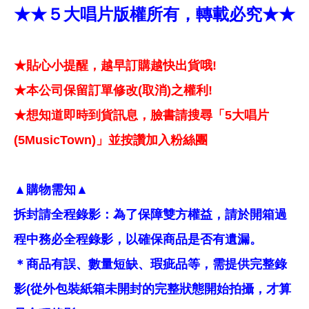
★★５大唱片版權所有，轉載必究★★
★貼心小提醒，越早訂購越快出貨哦!
★本公司保留訂單修改(取消)之權利!
★想知道即時到貨訊息，臉書請搜尋「5大唱片
(5MusicTown)」並按讚加入粉絲團
▲購物需知▲
拆封請全程錄影：為了保障雙方權益，請於開箱過
程中務必全程錄影，以確保商品是否有遺漏。
＊商品有誤、數量短缺、瑕疵品等，需提供完整錄
影(從外包裝紙箱未開封的完整狀態開始拍攝，才算