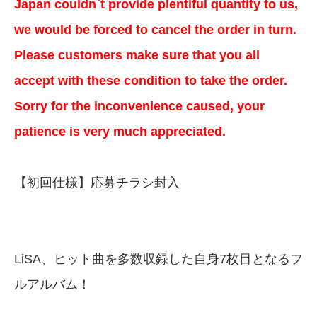
Japan couldn`t provide plentiful quantity to us,
we would be forced to cancel the order in turn.
Please customers make sure that you all
accept with these condition to take the order.
Sorry for the inconvenience caused, your
patience is very much appreciated.
【初回仕様】応募チラシ封入
LiSA、ヒット曲を多数収録した自身7枚目となるフ
ルアルバム！