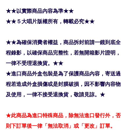
★★以實際商品內容為準★★
★★５大唱片版權所有，轉載必究★★
★★為確保消費者權益，商品拆封前請一鏡到底全
程錄影，以確保商品完整性，若無開箱影片證明，
一律不受理退換貨。★★
★進口商品外盒包裝是為了保護商品內容，寄送過
程若造成外盒損傷或是封膜破損，因不影響內容物
及使用，一律不接受退換貨，敬請見諒。★
★此商品為進口特殊商品，除無法進口發行外，否
則下訂單後一律「無法取消」或「更改」訂單。