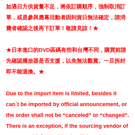
如遇日方供貨量不足，將依訂購順序，強制取消訂
單，或是參與應幕活動者因到貨日無法確定，請消
費者確認之後再下訂單！敬請見諒！★
★日本進口的DVD區碼有些和台灣不同，購買前請
先確認播放器是否支援，以免無法觀賞。一旦拆封
即不能退換。★
Due to the import item is limited, besides it
can`t be imported by official announcement, or
the order shall not be “canceled” or “changed”.
There is an exception, if the sourcing vendor of