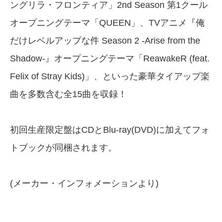
ングリラ・フロンティア」2nd Season 第1クール
オープニングテーマ「QUEEN」、TVアニメ『俺
だけレベルアップな件 Season 2 -Arise from the
Shadow-』オープニングテーマ「ReawakeR (feat.
Felix of Stray Kids)」、といった豪華タイアップ楽
曲を多数含む全15曲を収録！
初回生産限定盤はCDとBlu-ray(DVD)に加えてフォ
トブックが同梱されます。
(メーカー・インフォメーションより)