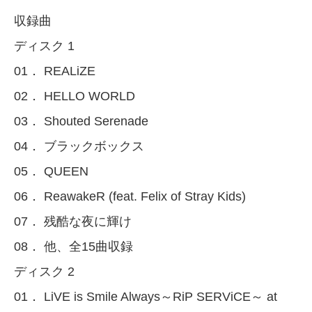
収録曲
ディスク 1
01． REALiZE
02． HELLO WORLD
03． Shouted Serenade
04． ブラックボックス
05． QUEEN
06． ReawakeR (feat. Felix of Stray Kids)
07． 残酷な夜に輝け
08． 他、全15曲収録
ディスク 2
01． LiVE is Smile Always～RiP SERViCE～ at