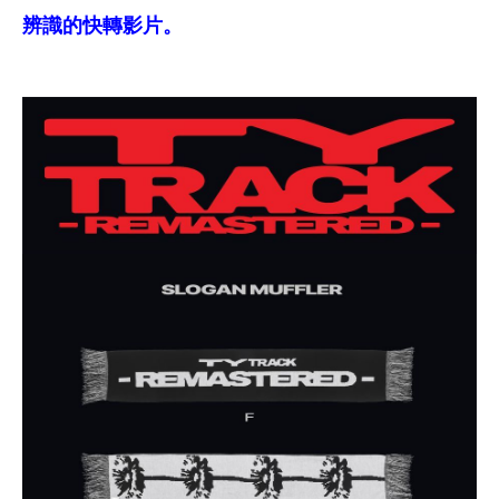
辨識的快轉影片。