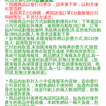
間,請您耐心靜待
訂購須知:
＊預購商品以發行日寄出，請單筆下單，以利方便
出貨流程，
如與其它CD併購，將與該張訂單CD最後發行日
同時寄出，不另分次送出。
＊預購商品付款方式如郵政劃撥與ATM：下單後請3
日內完成匯款與傳真，逾期將自動取消訂單。訂單
如ATM或劃撥如逾時,系統將自動取消,在您收到自動
取消時請勿匯入,有需求請重新下單.
＊如有贈送海報,未購海報筒將以折疊方式,與CD併
裝入, 超商取貨付款與
已付款純取貨,未加購海報筒,海報將折疊方式,隨貨
寄出加購海報者將在取貨完成後,另郵局掛號寄出，
系統可加購海報筒。商品贈送之海報為非賣品,為一
比一贈送,派送過程如遇凹損,恕無法更換與退。(加
購海報筒為保障運送過程中.降低損壞海報毀損，商
品贈送之海報為非賣品,為一比一贈送,派送過程如遇
凹損,恕無法更換與退)。
＊商品內如有封入小卡或海報等內容物，皆由發行
公司原封裝入，本銷售網站不便拆閱，如遇內容物
發生短缺情形，或是印刷上的個人觀感問題，恕無
法補償與更換。
＊商品經拆封後將視為認同該商品，如為拆封後所
產生的商品外觀損傷，本銷售網站一概不負責，恕