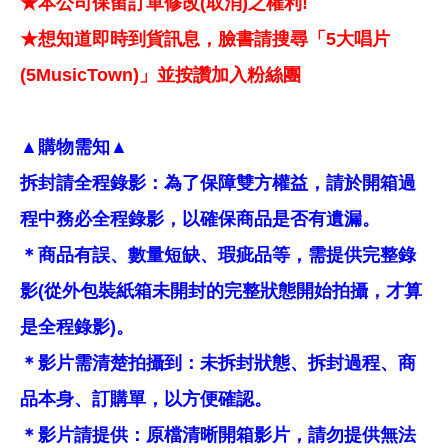
★本公司保留訂單修改(取消)之權利!
★想知道即時到貨訊息，臉書請搜尋「5大唱片
(5MusicTown)」並按讚加入粉絲團
▲購物需知▲
拆封請全程錄影：為了保障雙方權益，請於開箱過
程中務必全程錄影，以確保商品是否有遺漏。
＊商品有誤、數量短缺、瑕疵品等，需提供完整錄
影(從外包裝紙箱未開封的完整狀態開始拍攝，才算
是全程錄影)。
＊影片需清楚拍攝到：未拆封狀態、拆封過程、商
品本身、訂購單，以方便確認。
＊影片請提供：原檔清晰開箱影片，請勿提供無法