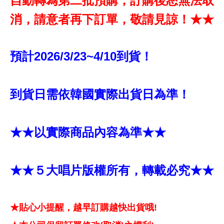
自動轉為第二批預購，訂購後恕無法取
消，請意者再下訂單，敬請見諒！★★
預計2026/3/23~4/10到貨！
到貨日需依韓國實際出貨日為準！
★★以實際商品內容為準★★
★★５大唱片版權所有，轉載必究★★
★貼心小提醒，越早訂購越快出貨哦!