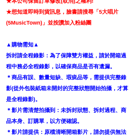
★本公司保留訂單修改(取消)之權利!
★想知道即時到貨訊息，臉書請搜尋「5大唱片
(5MusicTown)」並按讚加入粉絲團
▲購物需知▲
拆封請全程錄影：為了保障雙方權益，請於開箱過
程中務必全程錄影，以確保商品是否有遺漏。
＊商品有誤、數量短缺、瑕疵品等，需提供完整錄
影(從外包裝紙箱未開封的完整狀態開始拍攝，才算
是全程錄影)。
＊影片需清楚拍攝到：未拆封狀態、拆封過程、商
品本身、訂購單，以方便確認。
＊影片請提供：原檔清晰開箱影片，請勿提供無法