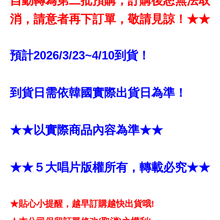
自動轉為第二批預購，訂購後恕無法取
消，請意者再下訂單，敬請見諒！★★
預計2026/3/23~4/10到貨！
到貨日需依韓國實際出貨日為準！
★★以實際商品內容為準★★
★★５大唱片版權所有，轉載必究★★
★貼心小提醒，越早訂購越快出貨哦!