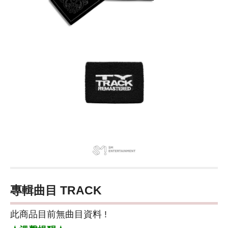
專輯曲目 TRACK
此商品目前無曲目資料 !