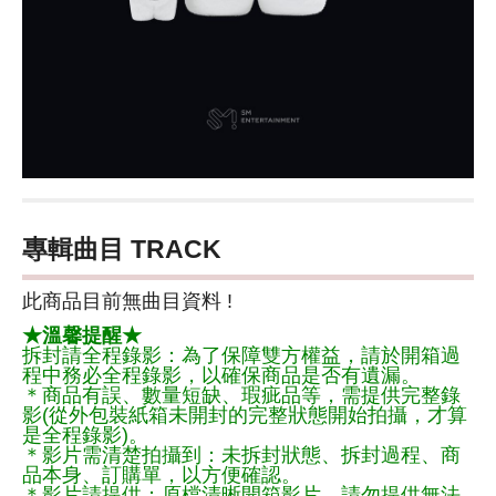
專輯曲目 TRACK
此商品目前無曲目資料 !
★溫馨提醒★
拆封請全程錄影：為了保障雙方權益，請於開箱過
程中務必全程錄影，以確保商品是否有遺漏。
＊商品有誤、數量短缺、瑕疵品等，需提供完整錄
影(從外包裝紙箱未開封的完整狀態開始拍攝，才算
是全程錄影)。
＊影片需清楚拍攝到：未拆封狀態、拆封過程、商
品本身、訂購單，以方便確認。
＊影片請提供：原檔清晰開箱影片，請勿提供無法