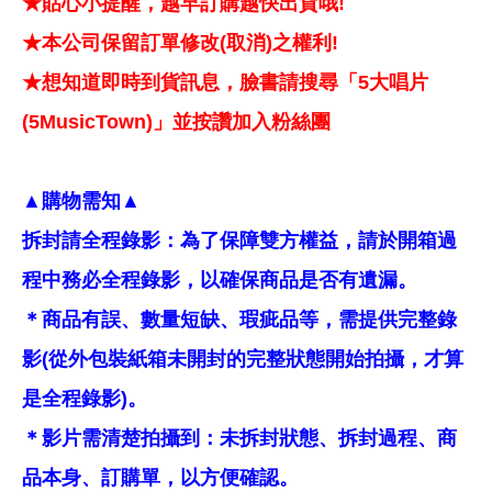
★貼心小提醒，越早訂購越快出貨哦!
★本公司保留訂單修改(取消)之權利!
★想知道即時到貨訊息，臉書請搜尋「5大唱片
(5MusicTown)」並按讚加入粉絲團
▲購物需知▲
拆封請全程錄影：為了保障雙方權益，請於開箱過
程中務必全程錄影，以確保商品是否有遺漏。
＊商品有誤、數量短缺、瑕疵品等，需提供完整錄
影(從外包裝紙箱未開封的完整狀態開始拍攝，才算
是全程錄影)。
＊影片需清楚拍攝到：未拆封狀態、拆封過程、商
品本身、訂購單，以方便確認。