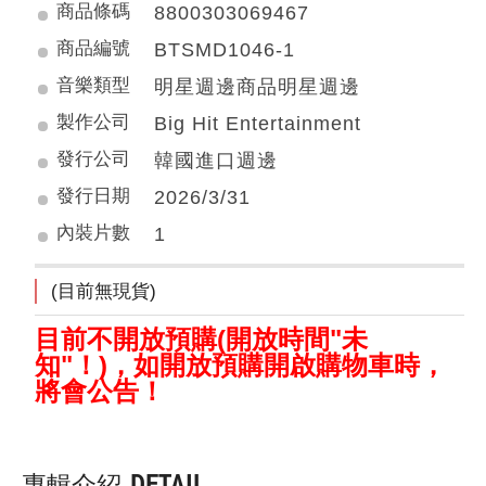
商品條碼
8800303069467
商品編號
BTSMD1046-1
音樂類型
明星週邊商品明星週邊
製作公司
Big Hit Entertainment
發行公司
韓國進口週邊
發行日期
2026/3/31
內裝片數
1
(目前無現貨)
目前不開放預購(開放時間"未
知"！)，如開放預購開啟購物車時，
將會公告！
專輯介紹
DETAIL