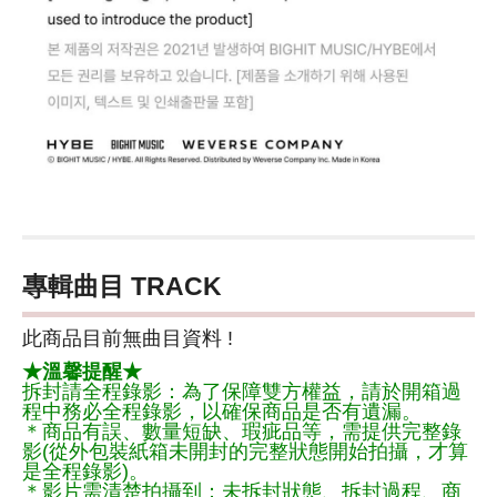
專輯曲目 TRACK
此商品目前無曲目資料 !
★溫馨提醒★
拆封請全程錄影：為了保障雙方權益，請於開箱過
程中務必全程錄影，以確保商品是否有遺漏。
＊商品有誤、數量短缺、瑕疵品等，需提供完整錄
影(從外包裝紙箱未開封的完整狀態開始拍攝，才算
是全程錄影)。
＊影片需清楚拍攝到：未拆封狀態、拆封過程、商