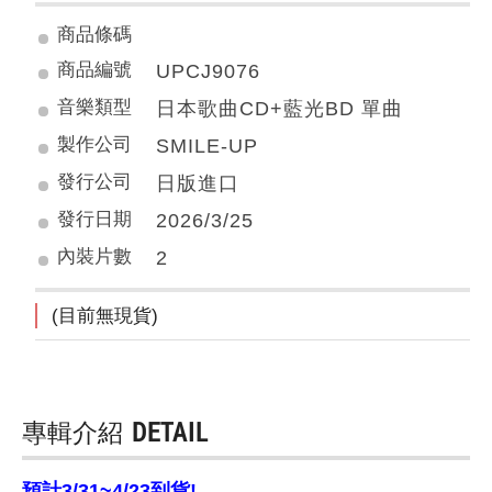
商品條碼
商品編號
UPCJ9076
音樂類型
日本歌曲CD+藍光BD 單曲
製作公司
SMILE-UP
發行公司
日版進口
發行日期
2026/3/25
內裝片數
2
(目前無現貨)
專輯介紹
DETAIL
預計3/31~4/23到貨!