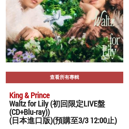
查看所有專輯
King & Prince
Waltz for Lily (初回限定LIVE盤
(CD+Blu-ray))
(日本進口版)(預購至3/3 12:00止)