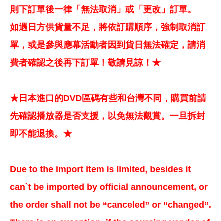
則下訂單後一律「無法取消」或「更改」訂單。
如遇日方供貨量不足，將依訂購順序，強制取消訂
單，或是參與應幕活動者因到貨日無法確定，請消
費者確認之後再下訂單！敬請見諒！★
★日本進口的DVD區碼有些和台灣不同，購買前請
先確認播放器是否支援，以免無法觀賞。一旦拆封
即不能退換。★
Due to the import item is limited, besides it
can`t be imported by official announcement, or
the order shall not be “canceled” or “changed”.