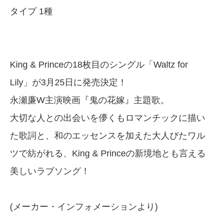
タイプ 1種
King & Princeの18枚目のシングル「Waltz for
Lily」が3月25日に発売決定！
永瀬廉W主演映画『鬼の花嫁』主題歌。
大切な人との出会いを儚くもロマンチックに描い
た歌詞と、和のエッセンスを加えた大人びたワル
ツで紡がれる、King & Princeの新境地とも言える
美しいラブソング！
(メーカー・インフォメーションより)