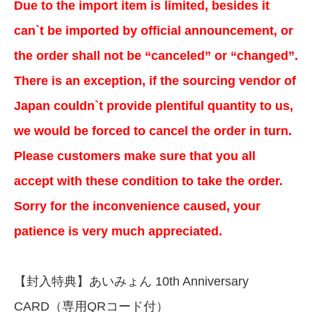
Due to the import item is limited, besides it
can`t be imported by official announcement, or
the order shall not be “canceled” or “changed”.
There is an exception, if the sourcing vendor of
Japan couldn`t provide plentiful quantity to us,
we would be forced to cancel the order in turn.
Please customers make sure that you all
accept with these condition to take the order.
Sorry for the inconvenience caused, your
patience is very much appreciated.
【封入特典】あいみょん 10th Anniversary
CARD（専用QRコード付）