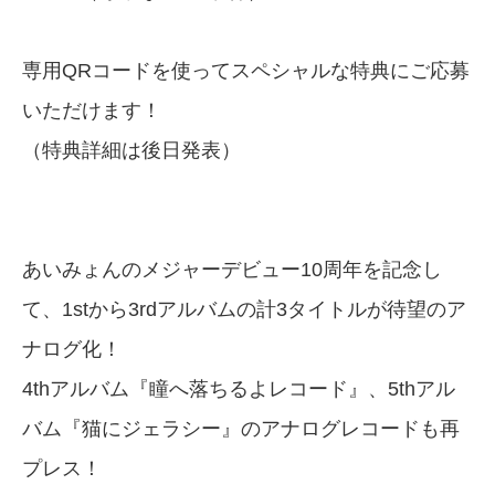
専用QRコードを使ってスペシャルな特典にご応募
いただけます！
（特典詳細は後日発表）
あいみょんのメジャーデビュー10周年を記念し
て、1stから3rdアルバムの計3タイトルが待望のア
ナログ化！
4thアルバム『瞳へ落ちるよレコード』、5thアル
バム『猫にジェラシー』のアナログレコードも再
プレス！