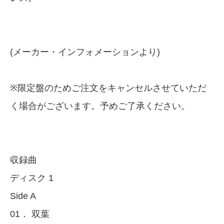
(メーカー・インフォメーションより)
※限定盤のためご注文をキャンセルさせていただ
く場合がございます。予めご了承ください。
収録曲
ディスク 1
Side A
01． 双葉