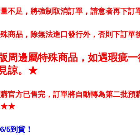
貨量不足，將強制取消訂單，請意者再下訂
特殊商品，除無法進口發行外，否則下訂單
版周邊屬特殊商品，如遇瑕疵一
見諒。★
預購官方已售完，訂單將自動轉為第二批預
！★★
~6/5到貨！