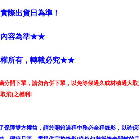
國實際出貨日為準！
品內容為準★★
版權所有，轉載必究★★
議分開下單，請勿合併下單，以免等候過久或材積過大取
取消)之權利!
了保障雙方權益，請於開箱過程中務必全程錄影，以確保