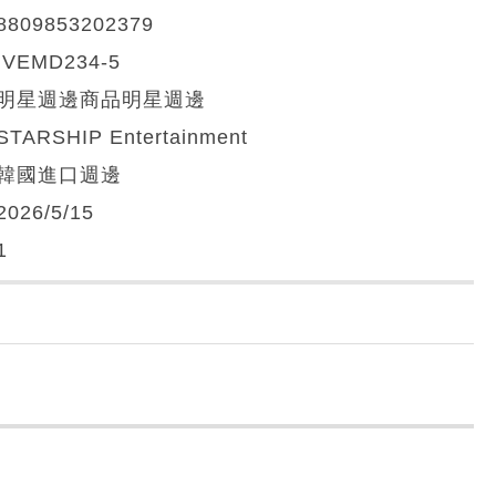
8809853202379
IVEMD234-5
明星週邊商品明星週邊
STARSHIP Entertainment
韓國進口週邊
2026/5/15
1