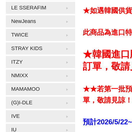
LE SSERAFIM
★如遇韓國供
NewJeans
此商品為進口
TWICE
STRAY KIDS
★韓國進口
ITZY
訂單，敬請
NMIXX
★★若第一批
MAMAMOO
單，敬請見諒
(G)I-DLE
IVE
預計2026/5/22
IU