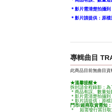
＊商品有誤、數量短
＊影片需清楚拍攝到
＊影片請提供：原檔
專輯曲目 TR
此商品目前無曲目資料
★溫馨提醒★
拆封請全程錄影：為
＊商品有誤、數量短
＊影片需清楚拍攝到
＊影片請提供：原檔
門市/超商取貨需知：
＊ 如需發行當日取