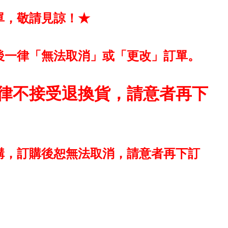
單，敬請見諒！★
後一律「無法取消」或「更改」訂單。
律不接受退換貨，請意者再下
購，訂購後恕無法取消，請意者再下訂