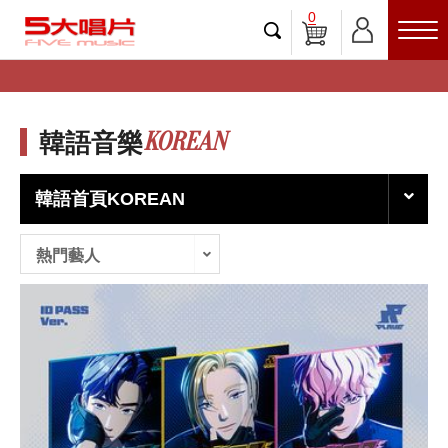
0
KOREAN
韓語音樂
韓語首頁KOREAN
熱門藝人