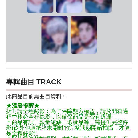
專輯曲目 TRACK
此商品目前無曲目資料 !
★溫馨提醒★
拆封請全程錄影：為了保障雙方權益，請於開箱過
程中務必全程錄影，以確保商品是否有遺漏。
＊商品有誤、數量短缺、瑕疵品等，需提供完整錄
影(從外包裝紙箱未開封的完整狀態開始拍攝，才算
是全程錄影)。