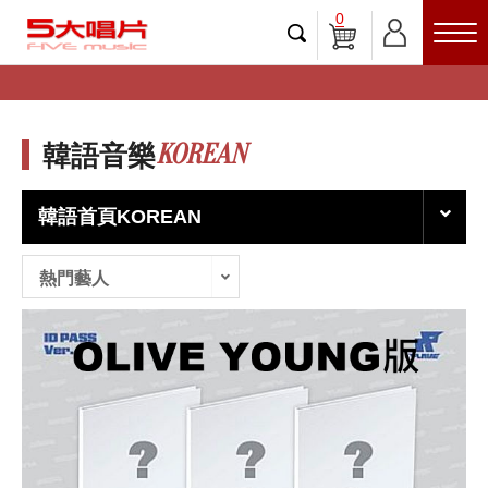
0
KOREAN
韓語音樂
韓語首頁KOREAN
熱門藝人