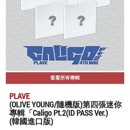
查看所有專輯
PLAVE
(OLIVE YOUNG/隨機版)第四張迷你
專輯「Caligo Pt.2(ID PASS Ver.)
(韓國進口版)