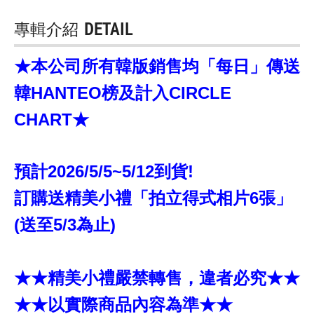
專輯介紹
DETAIL
★本公司所有韓版銷售均「每日」傳送
韓HANTEO榜及計入CIRCLE
CHART★
預計2026/5/5~5/12到貨!
訂購送精美小禮「拍立得式相片6張」
(送至5/3為止)
★★精美小禮嚴禁轉售，違者必究★★
★★以實際商品內容為準★★