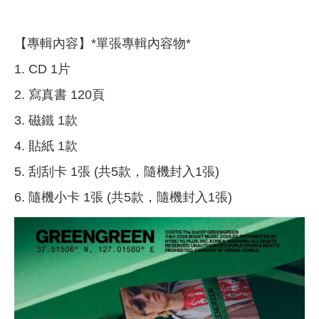
【專輯內容】*單張專輯內容物*
1. CD 1片
2. 寫真書 120頁
3. 磁鐵 1款
4. 貼紙 1款
5. 刮刮卡 1張 (共5款，隨機封入1張)
6. 隨機小卡 1張 (共5款，隨機封入1張)