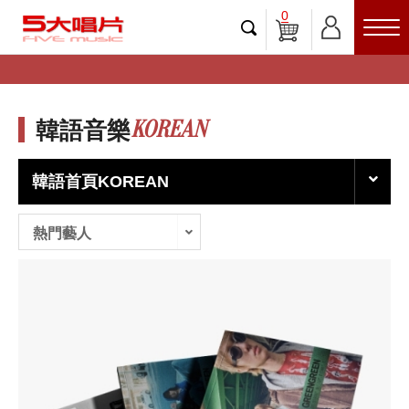
0
KOREAN
韓語音樂
韓語首頁KOREAN
熱門藝人