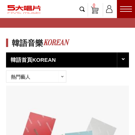
0
KOREAN
韓語音樂
韓語首頁KOREAN
熱門藝人