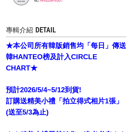
專輯介紹
DETAIL
★本公司所有韓版銷售均「每日」傳送
韓HANTEO榜及計入CIRCLE
CHART★
預計2026/5/4~5/12到貨!
訂購送精美小禮「拍立得式相片1張」
(送至5/3為止)