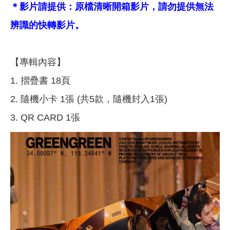
＊影片請提供：原檔清晰開箱影片，請勿提供無法
辨識的快轉影片。
【專輯內容】
1. 摺疊書 18頁
2. 隨機小卡 1張 (共5款，隨機封入1張)
3. QR CARD 1張