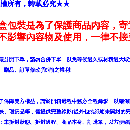
版權所有，轉載必究★★
盒包裝是為了保護商品內容，寄
不影響內容物及使用，一律不接
議分開下單，請勿合併下單，以免等候過久或材積過大取
贈品、訂單修改(取消)之權利!
了保障雙方權益，請於開箱過程中務必全程錄影，以確保
缺、瑕疵品等，需提供完整錄影(從外包裝紙箱未開封的完
：未拆封狀態、拆封過程、商品本身、訂購單，以方便確