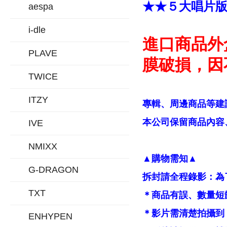
★★５大唱片
aespa
i-dle
進口商品外
PLAVE
膜破損，因
TWICE
ITZY
專輯、周邊商品等建
本公司保留商品內容、
IVE
NMIXX
▲購物需知▲
G-DRAGON
拆封請全程錄影：為
TXT
＊商品有誤、數量短
＊影片需清楚拍攝到
ENHYPEN