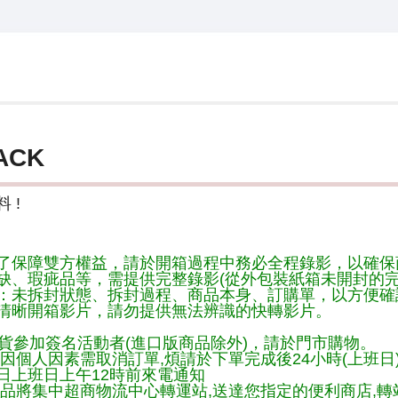
ACK
 !
了保障雙方權益，請於開箱過程中務必全程錄影，以確保
缺、瑕疵品等，需提供完整錄影(從外包裝紙箱未開封的完
：未拆封狀態、拆封過程、商品本身、訂購單，以方便確
清晰開箱影片，請勿提供無法辨識的快轉影片。
貨參加簽名活動者(進口版商品除外)，請於門市購物。
因個人因素需取消訂單,煩請於下單完成後24小時(上班日
日上班日上午12時前來電通知
品將集中超商物流中心轉運站,送達您指定的便利商店,轉站