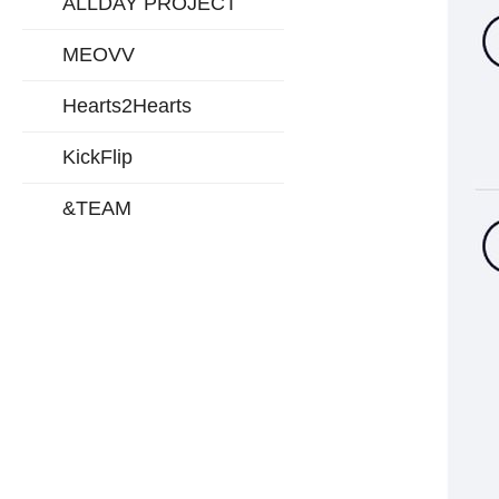
ALLDAY PROJECT
MEOVV
Hearts2Hearts
KickFlip
&TEAM