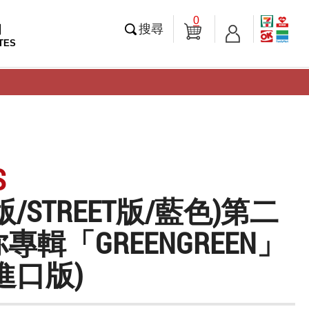
0
知
搜尋
TES
S
版/STREET版/藍色)第二
專輯「GREENGREEN」
進口版)