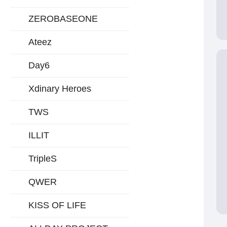
ZEROBASEONE
Ateez
Day6
Xdinary Heroes
TWS
ILLIT
TripleS
QWER
KISS OF LIFE