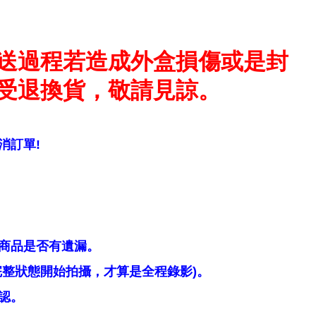
送過程若造成外盒損傷或是封
受退換貨，敬請見諒。
消訂單!
商品是否有遺漏。
整狀態開始拍攝，才算是全程錄影)。
認。