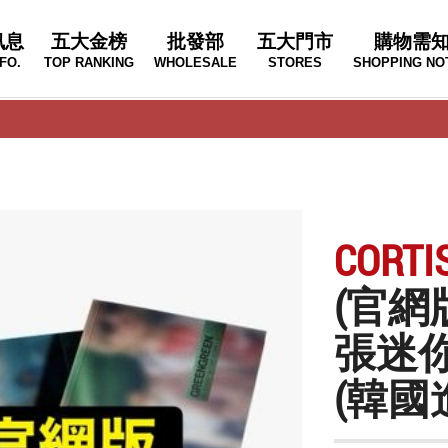
訊息
五大金榜
批發部
五大門市
購物需
FO.
TOP RANKING
WHOLESALE
STORES
SHOPPING NO
CORTI
(官網
張迷你
(韓國