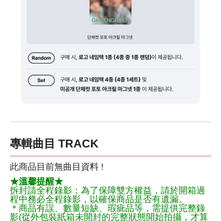
專輯曲目 TRACK
此商品目前無曲目資料 !
★溫馨提醒★
拆封請全程錄影：為了保障雙方權益，請於開箱過
程中務必全程錄影，以確保商品是否有遺漏。
＊商品有誤、數量短缺、瑕疵品等，需提供完整錄
影(從外包裝紙箱未開封的完整狀態開始拍攝，才算