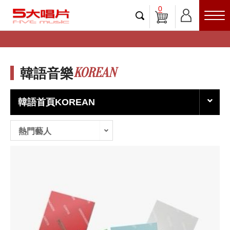
0
KOREAN
韓語音樂
韓語首頁KOREAN
熱門藝人