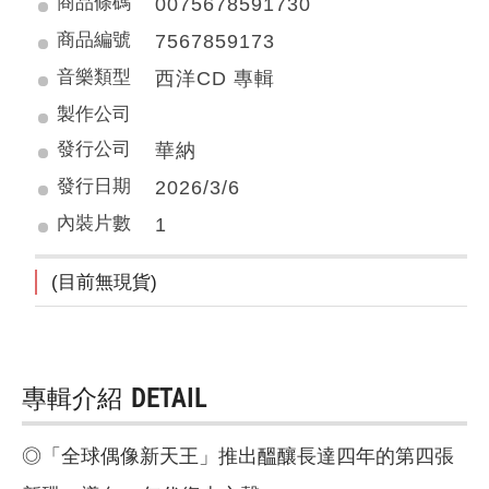
商品條碼
0075678591730
商品編號
7567859173
音樂類型
西洋CD 專輯
製作公司
發行公司
華納
發行日期
2026/3/6
內裝片數
1
(目前無現貨)
專輯介紹
DETAIL
◎「全球偶像新天王」推出醞釀長達四年的第四張