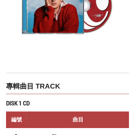
專輯曲目 TRACK
DISK 1 CD
編號
曲目