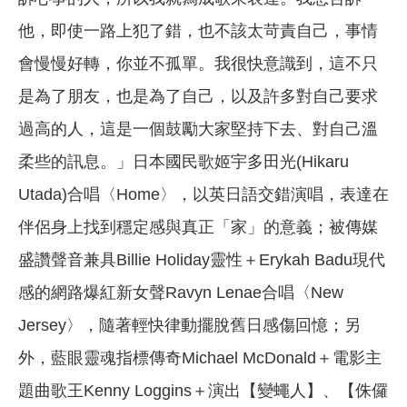
他，即使一路上犯了錯，也不該太苛責自己，事情
會慢慢好轉，你並不孤單。我很快意識到，這不只
是為了朋友，也是為了自己，以及許多對自己要求
過高的人，這是一個鼓勵大家堅持下去、對自己溫
柔些的訊息。」日本國民歌姬宇多田光(Hikaru
Utada)合唱〈Home〉，以英日語交錯演唱，表達在
伴侶身上找到穩定感與真正「家」的意義；被傳媒
盛讚聲音兼具Billie Holiday靈性＋Erykah Badu現代
感的網路爆紅新女聲Ravyn Lenae合唱〈New
Jersey〉，隨著輕快律動擺脫舊日感傷回憶；另
外，藍眼靈魂指標傳奇Michael McDonald＋電影主
題曲歌王Kenny Loggins＋演出【變蠅人】、【侏儸