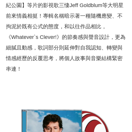
紀公園】等片的影視歌三悽Jeff Goldblum等大明星
前來情義相挺！專輯名稱暗示著一種隨機應變、不
拘泥於既有公式的態度，和以往作品相比，
《Whatever`s Clever!》的節奏感與聲音設計，更為
細膩且動感，歌詞部分則延伸對自我認知、轉變與
情感經歷的反覆思考，將個人故事與音樂結構緊密
串連！