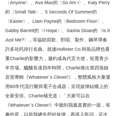
〈Anyone〉、Ava Max的〈So Am I〉、Katy Perry
的〈Small Talk〉、5 Seconds Of Summer的
〈Easier〉、Liam Payne的〈Bedroom Floor〉、
Gabby Barrett的〈I Hope〉、Sasha Sloan的〈Is It
Just Me?〉...等協助寫歌、對唱、製作、鋼琴彈奏
許多叱吒排行名曲。就連Hollister Co.時裝品牌也看
重Charlie的影響力，邀約成為代言大使，拓寬青少
年市場。醞釀長達四年時間，Charlie推出第四張錄
音室專輯《Whatever`s Clever!》，整體風格大量運
用80年代流行樂與電子合成器，呈現旋律結構上的
全新安排。Charlie補充道：「大家可以在
《Whatever`s Clever!》中聽到我最真實的一面，有
趣的是，以前我總先想好旋律，再填入歌詞，這次