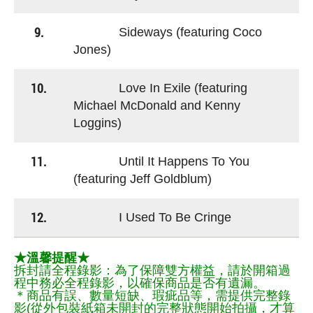
9.
Sideways (featuring Coco
Jones)
10.
Love In Exile (featuring
Michael McDonald and Kenny
Loggins)
11.
Until It Happens To You
(featuring Jeff Goldblum)
12.
I Used To Be Cringe
★溫馨提醒★
拆封請全程錄影：為了保障雙方權益，請於開箱過
程中務必全程錄影，以確保商品是否有遺漏。
＊商品有誤、數量短缺、瑕疵品等，需提供完整錄
影(從外包裝紙箱未開封的完整狀態開始拍攝，才算