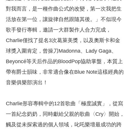
對我而言，是一種作曲公式的改變，第一次我把生
活放在第一位，讓旋律自然跟隨其後。」不似現今
歌手發行專輯，邀請一大群製作人合力完成，
Charlie僅找了提名3次葛萊美獎，以及奧斯卡和金
球獎入圍肯定，曾操刀Madonna、Lady Gaga、
Beyoncé等天后作品的BloodPop協助掌盤，本質上
帶有爵士韻味，非常適合像在Blue Note這樣經典的
音樂俱樂部演出！
Charlie形容專輯中的12首歌曲「極度誠實」，從寫
一首紀念奶奶，同時獻給父親的歌曲〈Cry〉開始，
觸及從未探索過的個人領域，叱吒樂壇最成功的跨