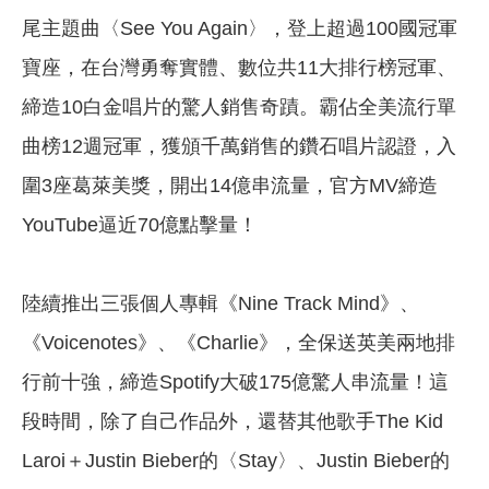
尾主題曲〈See You Again〉，登上超過100國冠軍
寶座，在台灣勇奪實體、數位共11大排行榜冠軍、
締造10白金唱片的驚人銷售奇蹟。霸佔全美流行單
曲榜12週冠軍，獲頒千萬銷售的鑽石唱片認證，入
圍3座葛萊美獎，開出14億串流量，官方MV締造
YouTube逼近70億點擊量！
陸續推出三張個人專輯《Nine Track Mind》、
《Voicenotes》、《Charlie》，全保送英美兩地排
行前十強，締造Spotify大破175億驚人串流量！這
段時間，除了自己作品外，還替其他歌手The Kid
Laroi＋Justin Bieber的〈Stay〉、Justin Bieber的