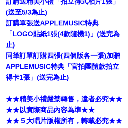
訂購送精美小禮「拍立得式相片1張」
(送至5/3為止)
訂購單張送APPLEMUSIC特典
「LOGO貼紙1張(4款隨機1)」(送完為
止)
同筆訂單訂購四張(四個版各一張)加贈
APPLEMUSIC特典「官拍團體款拍立
得卡1張」(送完為止)
★★精美小禮嚴禁轉售，違者必究★★
★★以實際商品內容為準★★
★★５大唱片版權所有，轉載必究★★