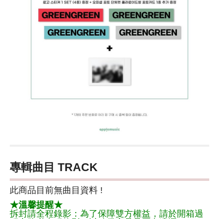
專輯曲目 TRACK
此商品目前無曲目資料 !
★溫馨提醒★
拆封請全程錄影：為了保障雙方權益，請於開箱過