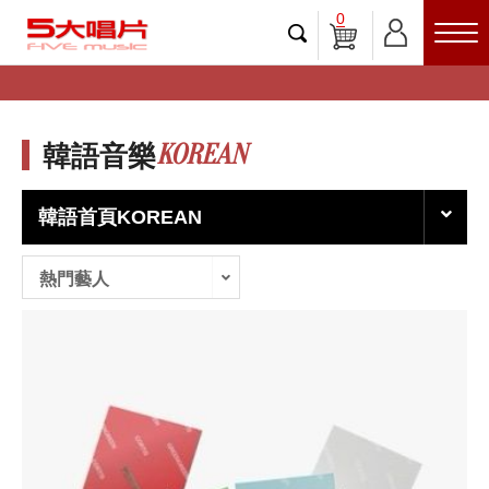
0
KOREAN
韓語音樂
韓語首頁KOREAN
熱門藝人