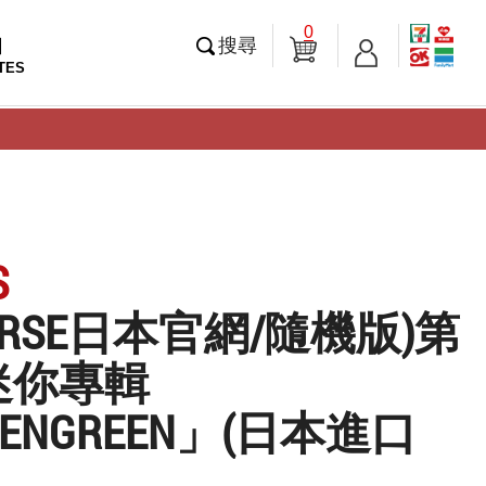
0
知
搜尋
TES
S
VERSE日本官網/隨機版)第
迷你專輯
EENGREEN」(日本進口