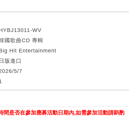
HYBJ13011-WV
韓國歌曲CD 專輯
Big Hit Entertainment
日版進口
2026/5/7
1
時間是否在參加應募活動日期內,如需參加活動請斟酌