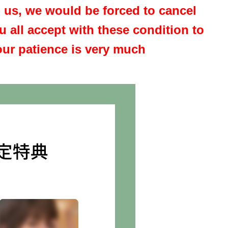
o us, we would be forced to cancel
u all accept with these condition to
our patience is very much