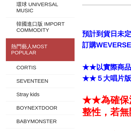
環球 UNIVERSAL
MUSIC
韓國進口版 IMPORT
COMMODITY
預計到貨日未定
訂購WEVERSE
熱門藝人
MOST
POPULAR
★★以實際商
CORTIS
★★５大唱片
SEVENTEEN
Stray kids
★★為確保
BOYNEXTDOOR
整性，若無
BABYMONSTER