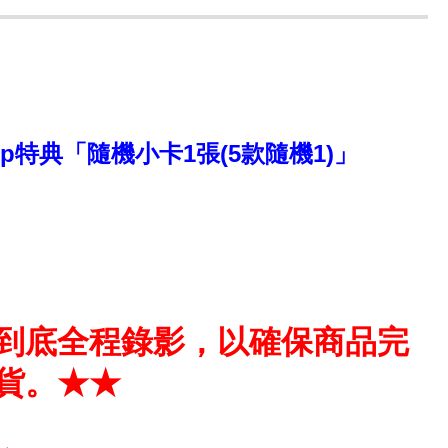
hop特典「隨機小卡1張(5款隨機1)」
到底全程錄影，以確保商品完
貨。★★