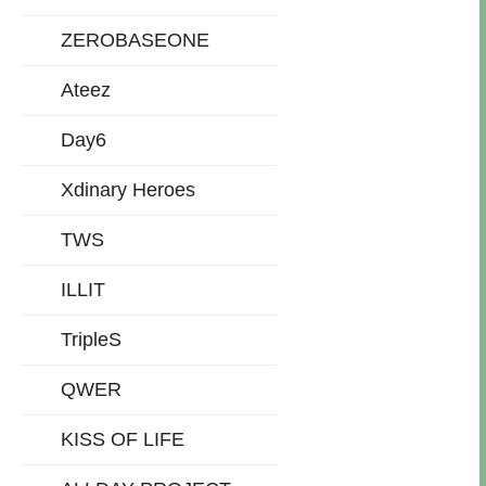
ZEROBASEONE
Ateez
Day6
Xdinary Heroes
TWS
ILLIT
TripleS
QWER
KISS OF LIFE