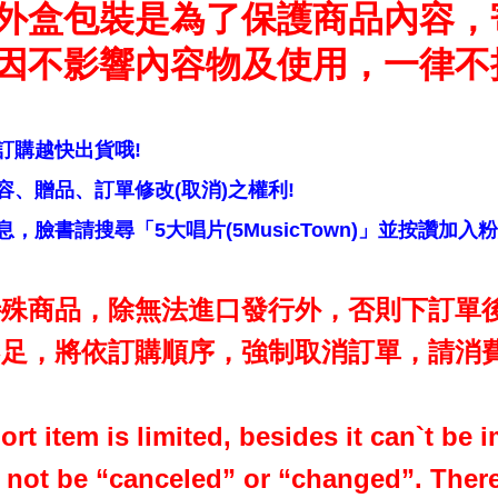
外盒包裝是為了保護商品內容，
因不影響內容物及使用，一律不
訂購越快出貨哦!
、贈品、訂單修改(取消)之權利!
，臉書請搜尋「5大唱片(5MusicTown)」並按讚加入
殊商品，除無法進口發行外，否則下訂單後
足，將依訂購順序，強制取消訂單，請消費
ort item is limited, besides it can`t be
l not be “canceled” or “changed”. There