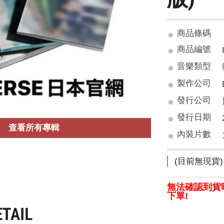
商品條碼
商品編號
音樂類型
製作公司
發行公司
發行日期
查看所有專輯
內裝片數
(目前無現貨)
無法確認到貨
下單!
ETAIL