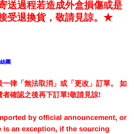
寄送過程若造成外盒損傷或是
接受退換貨，敬請見諒。★
粉絲團
一律「無法取消」或「更改」訂單。 如
者確認之後再下訂單!敬請見諒!
 imported by official announcement, or
 is an exception, if the sourcing