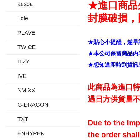
★進口商品
aespa
封膜破損，
i-dle
PLAVE
★貼心小提醒，越早
TWICE
★本公司保留商品內容
ITZY
★想知道即時到貨訊息
IVE
此商品為進口特
NMIXX
遇日方供貨量不
G-DRAGON
TXT
Due to the imp
ENHYPEN
the order shal