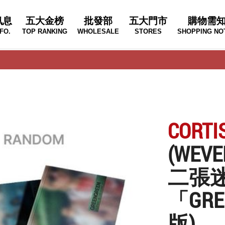
訊息
五大金榜
批發部
五大門市
購物需
FO.
TOP RANKING
WHOLESALE
STORES
SHOPPING NO
CORTI
(WE
二張
「GR
版)