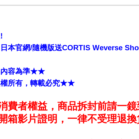
!
日本官網/隨機版送CORTIS Weverse S
品內容為準★★
版權所有，轉載必究★★
消費者權益，商品拆封前請一鏡
開箱影片證明，一律不受理退換