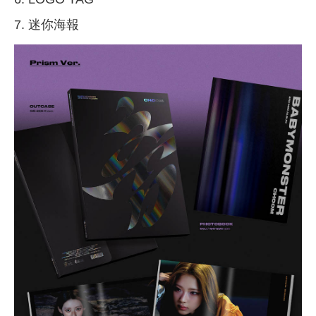
7. 迷你海報