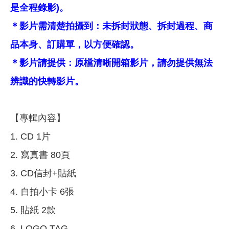
是全程錄影)。
＊影片需清楚拍攝到：未拆封狀態、拆封過程、商
品本身、訂購單，以方便確認。
＊影片請提供：原檔清晰開箱影片，請勿提供無法
辨識的快轉影片。
【專輯內容】
1. CD 1片
2. 寫真書 80頁
3. CD信封+貼紙
4. 自拍小卡 6張
5. 貼紙 2款
6. LOGO TAG