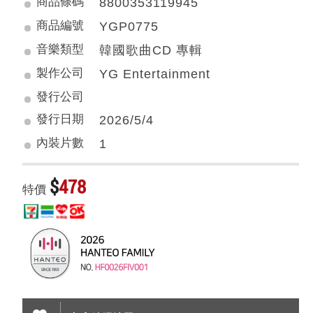
商品條碼
8800353119945
商品編號
YGP0775
音樂類型
韓國歌曲CD 專輯
製作公司
YG Entertainment
發行公司
發行日期
2026/5/4
內裝片數
1
$
478
特價