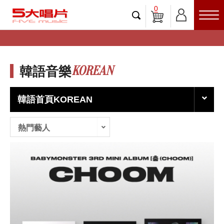
0
KOREAN
韓語音樂
韓語首頁KOREAN
熱門藝人