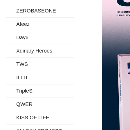
ZEROBASEONE
Ateez
Day6
Xdinary Heroes
TWS
ILLIT
TripleS
QWER
KISS OF LIFE