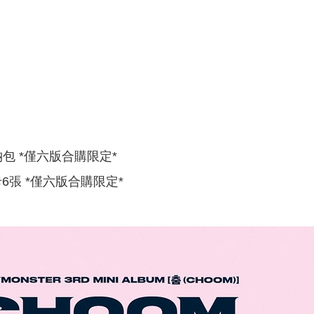
納包 *僅六版合購限定*
卡6張 *僅六版合購限定*