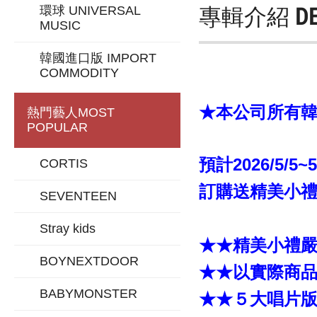
專輯介紹
D
環球 UNIVERSAL
MUSIC
韓國進口版 IMPORT
COMMODITY
★本公司所有韓版
熱門藝人
MOST
POPULAR
預計2026/5/5~
CORTIS
訂購送精美小禮「
SEVENTEEN
Stray kids
★★精美小禮
BOYNEXTDOOR
★★以實際商
BABYMONSTER
★★５大唱片