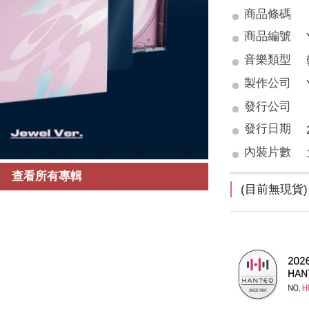
商品條碼
商品編號
音樂類型
製作公司
發行公司
發行日期
內裝片數
查看所有專輯
(目前無現貨)