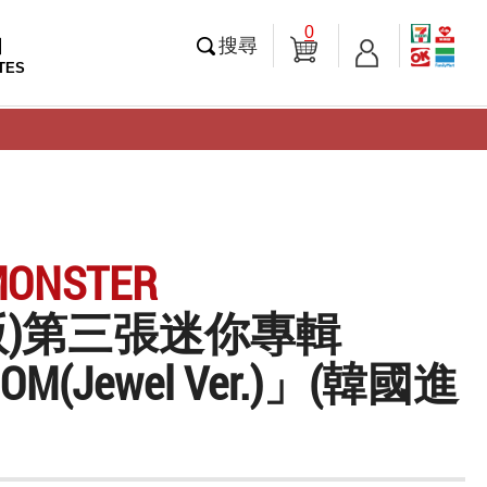
0
知
搜尋
TES
MONSTER
A版)第三張迷你專輯
OM(Jewel Ver.)」(韓國進