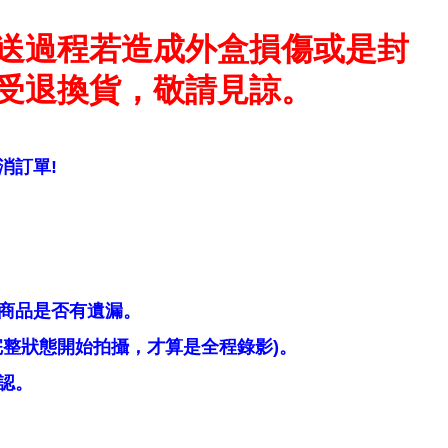
送過程若造成外盒損傷或是封
受退換貨，敬請見諒。
消訂單!
商品是否有遺漏。
整狀態開始拍攝，才算是全程錄影)。
認。