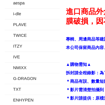
aespa
進口商品外
i-dle
膜破損，因
PLAVE
TWICE
專輯、周邊商品等建
ITZY
本公司保留商品內容、
IVE
▲購物需知▲
NMIXX
拆封請全程錄影：為
G-DRAGON
＊商品有誤、數量短
TXT
＊影片需清楚拍攝到
＊影片請提供：原檔
ENHYPEN