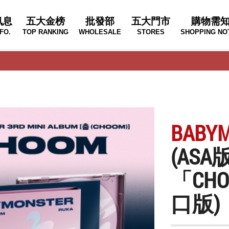
訊息
五大金榜
批發部
五大門市
購物需
FO.
TOP RANKING
WHOLESALE
STORES
SHOPPING NO
BABY
(AS
「CHO
口版)