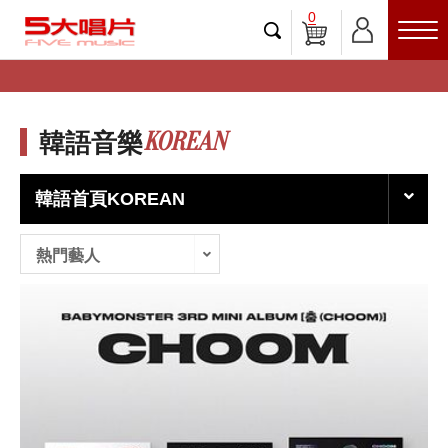
0
KOREAN
韓語音樂
韓語首頁KOREAN
熱門藝人