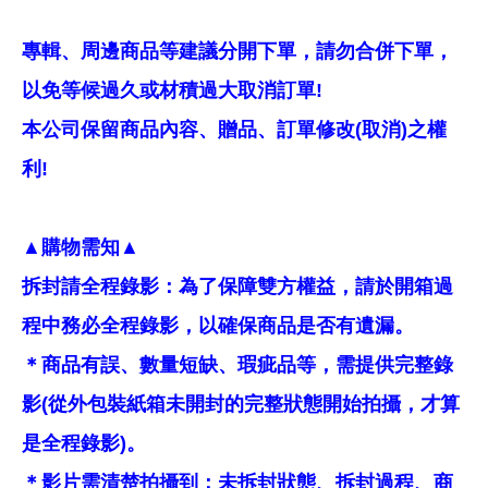
專輯、周邊商品等建議分開下單，請勿合併下單，
以免等候過久或材積過大取消訂單!
本公司保留商品內容、贈品、訂單修改(取消)之權
利!
▲購物需知▲
拆封請全程錄影：為了保障雙方權益，請於開箱過
程中務必全程錄影，以確保商品是否有遺漏。
＊商品有誤、數量短缺、瑕疵品等，需提供完整錄
影(從外包裝紙箱未開封的完整狀態開始拍攝，才算
是全程錄影)。
＊影片需清楚拍攝到：未拆封狀態、拆封過程、商