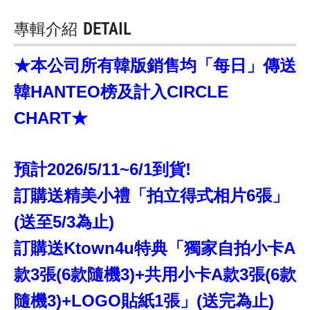
專輯介紹
DETAIL
★本公司所有韓版銷售均「每日」傳送
韓HANTEO榜及計入CIRCLE
CHART★
預計2026/5/11~6/1到貨!
訂購送精美小禮「拍立得式相片6張」
(送至5/3為止)
訂購送Ktown4u特典「獨家自拍小卡A
款3張(6款隨機3)+共用小卡A款3張(6款
隨機3)+LOGO貼紙1張」(送完為止)