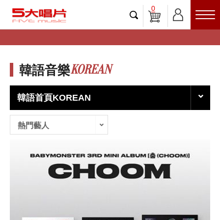
0
KOREAN
韓語音樂
韓語首頁KOREAN
熱門藝人