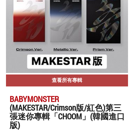
查看所有專輯
BABYMONSTER
(MAKESTAR/Crimson版/紅色)第三
張迷你專輯「CHOOM」(韓國進口
版)