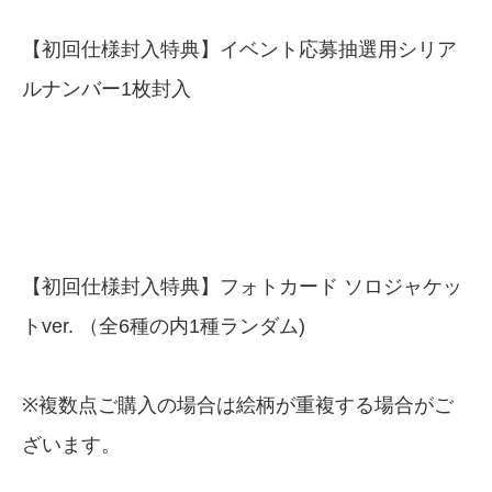
【初回仕様封入特典】イベント応募抽選用シリア
ルナンバー1枚封入
【初回仕様封入特典】フォトカード ソロジャケッ
トver. （全6種の内1種ランダム)
※複数点ご購入の場合は絵柄が重複する場合がご
ざいます。