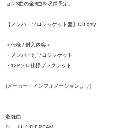
ョン3曲の全6曲を収録予定。
【メンバーソロジャケット盤】CD only
＜仕様 / 封入内容＞
・メンバー別ソロジャケット
・12Pソロ仕様ブックレット
(メーカー・インフォメーションより)
収録曲
01． LUCID DREAM