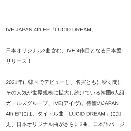
IVE JAPAN 4th EP『LUCID DREAM』
日本オリジナル3曲含む、IVE 4作目となる日本盤
リリース！
2021年に韓国でデビューし、名実ともに瞬く間に
その人気が世界規模に拡大し続けている韓国6人組
ガールズグループ、IVE(アイヴ)。待望のJAPAN
4th EPには、タイトル曲「LUCID DREAM」に加
え、日本オリジナル曲がさらに2曲、日本語バージ