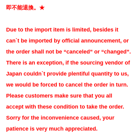
即不能退換。★
Due to the import item is limited, besides it
can`t be imported by official announcement, or
the order shall not be “canceled” or “changed”.
There is an exception, if the sourcing vendor of
Japan couldn`t provide plentiful quantity to us,
we would be forced to cancel the order in turn.
Please customers make sure that you all
accept with these condition to take the order.
Sorry for the inconvenience caused, your
patience is very much appreciated.