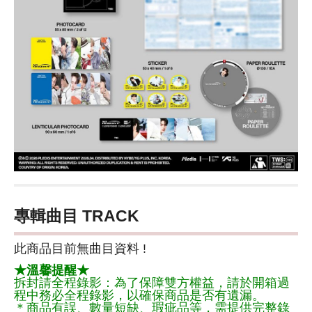
專輯曲目 TRACK
此商品目前無曲目資料 !
★溫馨提醒★
拆封請全程錄影：為了保障雙方權益，請於開箱過
程中務必全程錄影，以確保商品是否有遺漏。
＊商品有誤、數量短缺、瑕疵品等，需提供完整錄