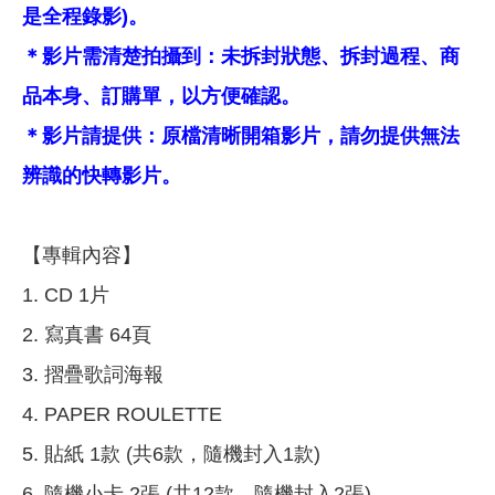
是全程錄影)。
＊影片需清楚拍攝到：未拆封狀態、拆封過程、商
品本身、訂購單，以方便確認。
＊影片請提供：原檔清晰開箱影片，請勿提供無法
辨識的快轉影片。
【專輯內容】
1. CD 1片
2. 寫真書 64頁
3. 摺疊歌詞海報
4. PAPER ROULETTE
5. 貼紙 1款 (共6款，隨機封入1款)
6. 隨機小卡 2張 (共12款，隨機封入2張)