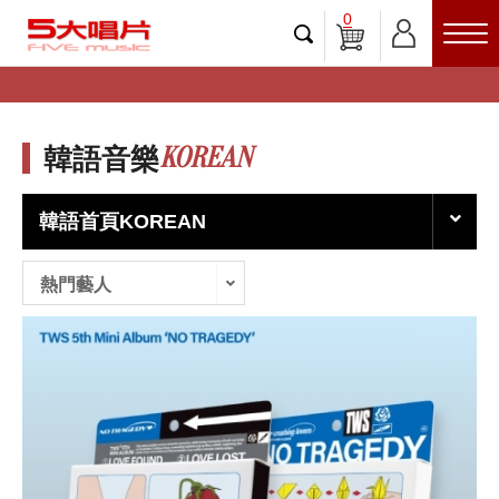
0
KOREAN
韓語音樂
韓語首頁KOREAN
熱門藝人