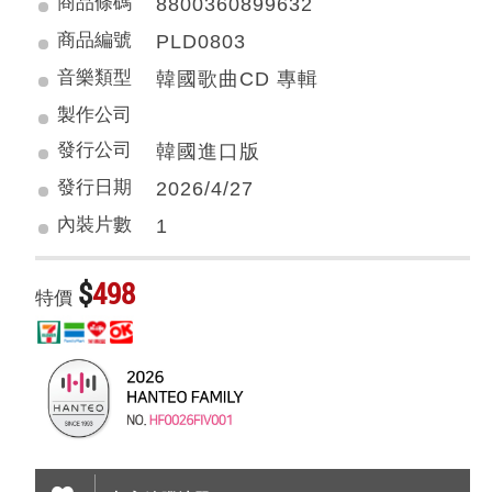
商品條碼
8800360899632
商品編號
PLD0803
音樂類型
韓國歌曲CD 專輯
製作公司
發行公司
韓國進口版
發行日期
2026/4/27
內裝片數
1
$
498
特價