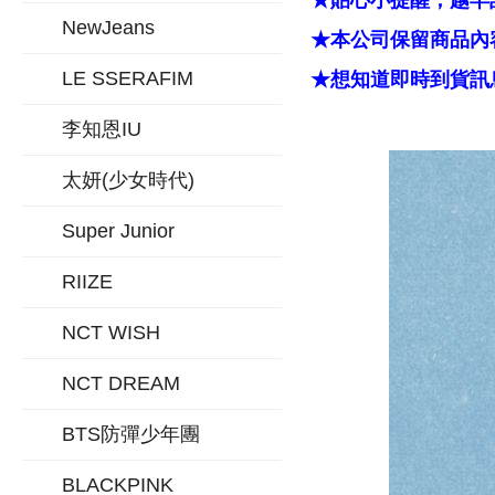
★貼心小提醒，越早
NewJeans
★本公司保留商品內容
LE SSERAFIM
★想知道即時到貨訊息
李知恩IU
太妍(少女時代)
Super Junior
RIIZE
NCT WISH
NCT DREAM
BTS防彈少年團
BLACKPINK