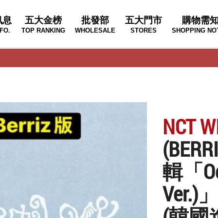
訊息
五大金榜
批發部
五大門市
購物需
FO.
TOP RANKING
WHOLESALE
STORES
SHOPPING NO
NCT W
(BE
輯「Ode
Ver.)
(韓國