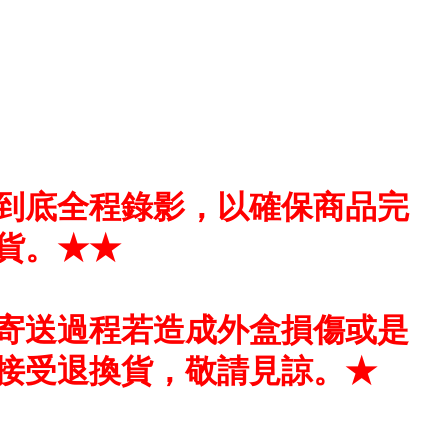
到底全程錄影，以確保商品完
貨。★★
寄送過程若造成外盒損傷或是
接受退換貨，敬請見諒。★