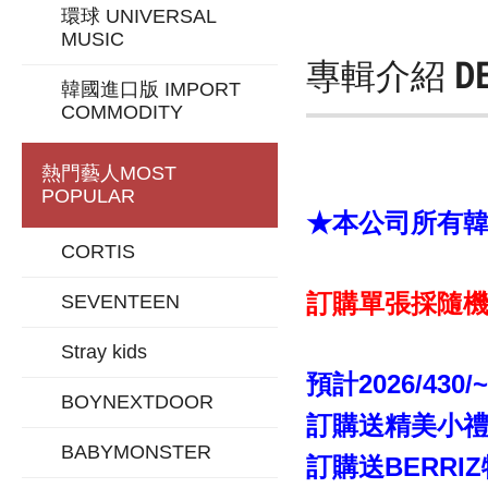
環球 UNIVERSAL
MUSIC
專輯介紹
D
韓國進口版 IMPORT
COMMODITY
熱門藝人
MOST
POPULAR
★本公司所有韓版
CORTIS
訂購單張採隨機
SEVENTEEN
Stray kids
預計2026/430/
BOYNEXTDOOR
訂購送精美小禮
BABYMONSTER
訂購送BERRI