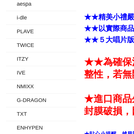
aespa
★★精美小禮
i-dle
★★以實際商
PLAVE
★★５大唱片
TWICE
ITZY
★★為確保
整性，若無
IVE
NMIXX
★進口商品
G-DRAGON
封膜破損，
TXT
ENHYPEN