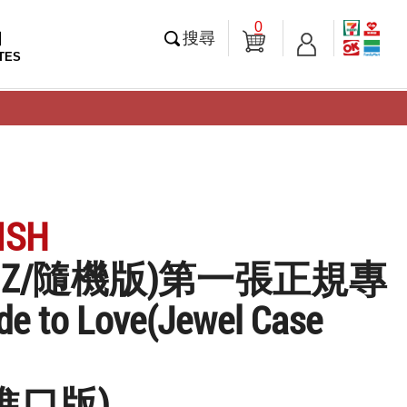
0
知
搜尋
TES
ISH
RRIZ/隨機版)第一張正規專
 to Love(Jewel Case
」
進口版)