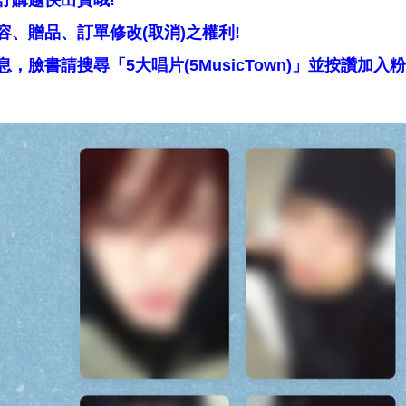
訂購越快出貨哦!
、贈品、訂單修改(取消)之權利!
，臉書請搜尋「5大唱片(5MusicTown)」並按讚加入