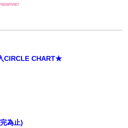
RCLE CHART★
送完為止)