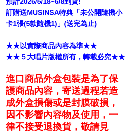
預計2026/5/18~6/8到貨!
訂購送MUSINSA特典「未公開隨機小
卡1張(5款隨機1)」(送完為止)
★★以實際商品內容為準★★
★★５大唱片版權所有，轉載必究★★
進口商品外盒包裝是為了保
護商品內容，寄送過程若造
成外盒損傷或是封膜破損，
因不影響內容物及使用，一
律不接受退換貨，敬請見