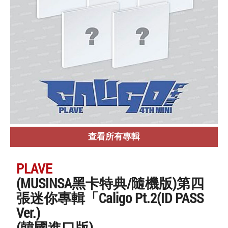
查看所有專輯
PLAVE
(MUSINSA黑卡特典/隨機版)第四
張迷你專輯「Caligo Pt.2(ID PASS
Ver.)
(韓國進口版)