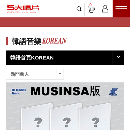
0
KOREAN
韓語音樂
韓語首頁KOREAN
熱門藝人