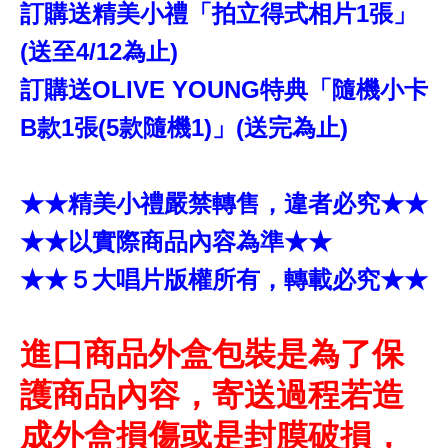
訂購送精美小禮「拍立得式相片1張」
(送至4/12為止)
訂購送OLIVE YOUNG特典「隨機小卡
B款1張(5款隨機1)」(送完為止)
★★精美小禮嚴禁轉售，違者必究★★
★★以實際商品內容為準★★
★★５大唱片版權所有，轉載必究★★
進口商品外盒包裝是為了保
護商品內容，寄送過程若造
成外盒損傷或是封膜破損，