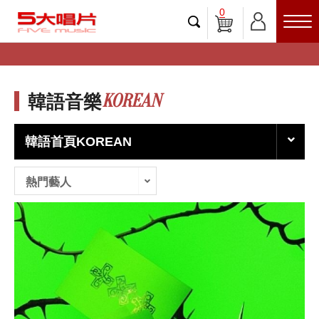
0
KOREAN
韓語音樂
韓語首頁KOREAN
熱門藝人