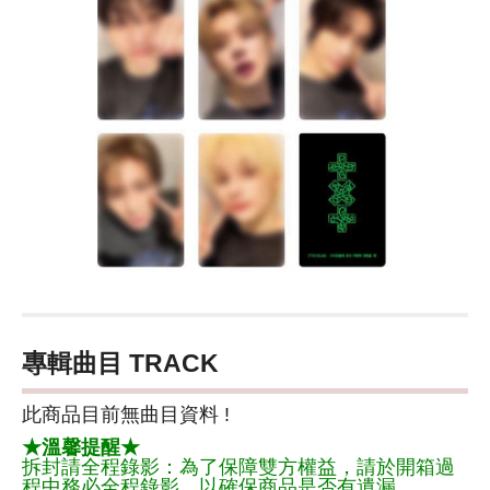
專輯曲目 TRACK
此商品目前無曲目資料 !
★溫馨提醒★
拆封請全程錄影：為了保障雙方權益，請於開箱過
程中務必全程錄影，以確保商品是否有遺漏。