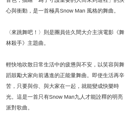
音色，描繪「為了守護重要的人而來到這裡」的決
心與衝動，是一首極具Snow Man 風格的舞曲。
〈來跳舞吧！〉則是團員佐久間大介主演電影《舞
林殺手》主題曲。
輕快地吹散日常生活中的疲憊與不安，以笑容與舞
蹈鼓勵大家向前邁進的正能量舞曲。即使生活再辛
苦，只要與你、與大家在一起，就能變成快樂時
光。這是一首只有Snow Man九人才能詮釋的明亮
派對歌曲。