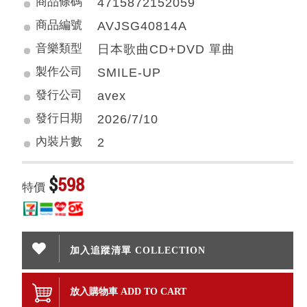
商品條碼
4715872152059
商品編號
AVJSG40814A
音樂類型
日本歌曲CD+DVD 單曲
製作公司
SMILE-UP
發行公司
avex
發行日期
2026/7/10
內裝片數
2
$
598
特價
加入追蹤清單 COLLECTION
放入購物車 ADD TO CART