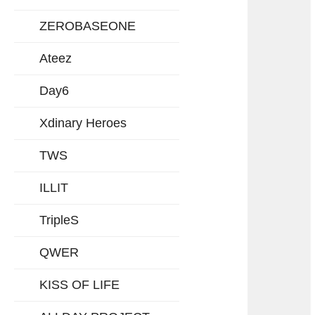
ZEROBASEONE
Ateez
Day6
Xdinary Heroes
TWS
ILLIT
TripleS
QWER
KISS OF LIFE