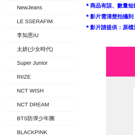
＊商品有誤、數量短
NewJeans
＊影片需清楚拍攝到
LE SSERAFIM
＊影片請提供：原檔
李知恩IU
太妍(少女時代)
Super Junior
RIIZE
NCT WISH
NCT DREAM
BTS防彈少年團
BLACKPINK