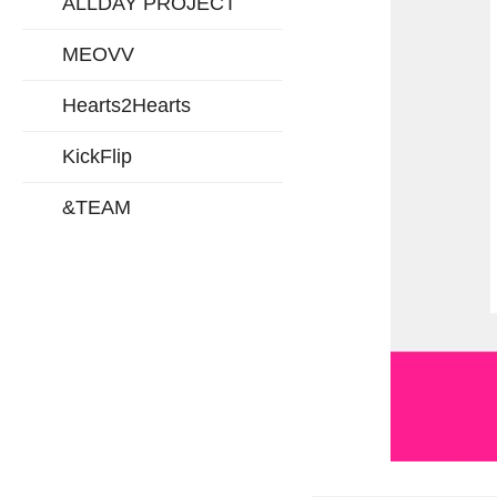
ALLDAY PROJECT
MEOVV
Hearts2Hearts
KickFlip
&TEAM