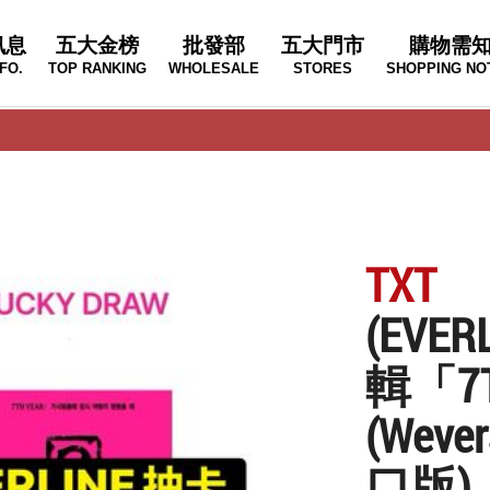
訊息
五大金榜
批發部
五大門市
購物需
FO.
TOP RANKING
WHOLESALE
STORES
SHOPPING NO
TXT
(EV
輯「7TH
(Weve
口版)