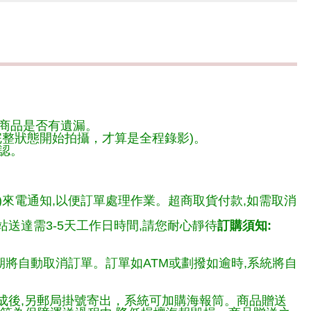
商品是否有遺漏。
整狀態開始拍攝，才算是全程錄影)。
認。
)來電通知,以便訂單處理作業。超商取貨付款,如需取消
送達需3-5天工作日時間,請您耐心靜待
訂購須知:
期將自動取消訂單。訂單如ATM或劃撥如逾時,系統將自
完成後,另郵局掛號寄出，系統可加購海報筒。商品贈送