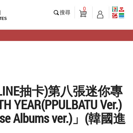
0
知
搜尋
TES
ERLINE抽卡)第八張迷你專
 YEAR(PPULBATU Ver.)
rse Albums ver.)」(韓國進