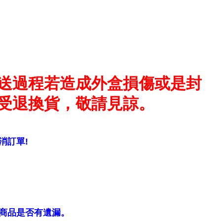
送過程若造成外盒損傷或是封
受退換貨，敬請見諒。
消訂單!
商品是否有遺漏。