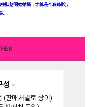
整狀態開始拍攝，才算是全程錄影)。
認。