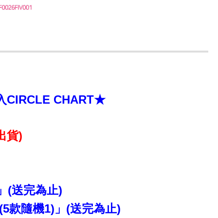
RCLE CHART★
出貨)
」(送完為止)
5款隨機1)」(送完為止)