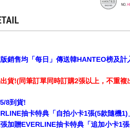
ETAIL
銷售均「每日」傳送韓HANTEO榜及計入CI
出貨!(同筆訂單同時訂購2張以上，不重複
~5/8到貨!
RLINE抽卡特典「自拍小卡1張(5款隨機1)
加贈EVERLINE抽卡特典「追加小卡1張(