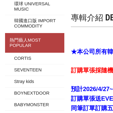
環球 UNIVERSAL
MUSIC
專輯介紹
D
韓國進口版 IMPORT
COMMODITY
熱門藝人
MOST
POPULAR
★本公司所有韓版
CORTIS
訂購單張採隨機
SEVENTEEN
Stray kids
預計2026/4/27
BOYNEXTDOOR
訂購單張送EVE
BABYMONSTER
同筆訂單訂購五張