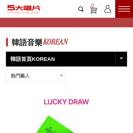
0
KOREAN
韓語音樂
韓語首頁KOREAN
熱門藝人