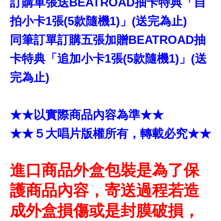
訂購單張送BEATROAD抽卡特典「自
拍小卡1張(5款隨機1)」(送完為止)
同筆訂單訂購五張加贈BEATROAD抽
卡特典「追加小卡1張(5款隨機1)」(送
完為止)
★★以實際商品內容為準★★
★★５大唱片版權所有，轉載必究★★
進口商品外盒包裝是為了保
護商品內容，寄送過程若造
成外盒損傷或是封膜破損，