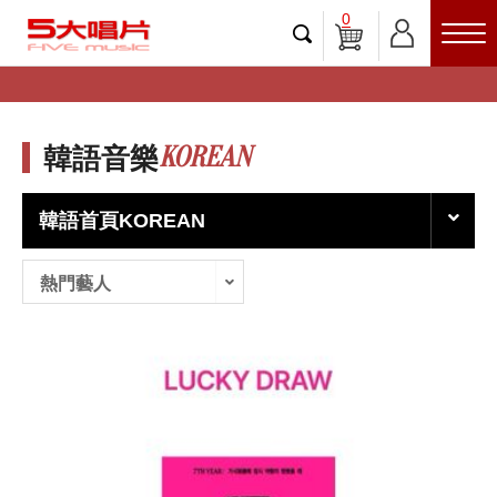
0
KOREAN
韓語音樂
韓語首頁KOREAN
熱門藝人