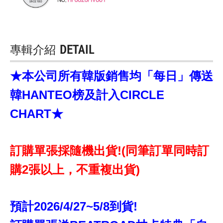
專輯介紹
DETAIL
★本公司所有韓版銷售均「每日」傳送
韓HANTEO榜及計入CIRCLE
CHART★
訂購單張採隨機出貨!(同筆訂單同時訂
購2張以上，不重複出貨)
預計2026/4/27~5/8到貨!