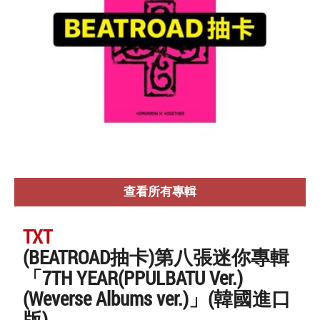
查看所有專輯
TXT
(BEATROAD抽卡)第八張迷你專輯
「7TH YEAR(PPULBATU Ver.)
(Weverse Albums ver.)」(韓國進口
版)