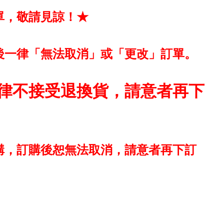
單，敬請見諒！★
後一律「無法取消」或「更改」訂單。
律不接受退換貨，請意者再下
購，訂購後恕無法取消，請意者再下訂