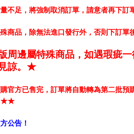
貨量不足，將強制取消訂單，請意者再下訂
特殊商品，除無法進口發行外，否則下訂單
版周邊屬特殊商品，如遇瑕疵一
見諒。★
預購官方已售完，訂單將自動轉為第二批預
！★★
官方公告！