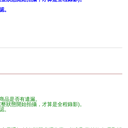
認。
商品是否有遺漏。
整狀態開始拍攝，才算是全程錄影)。
認。