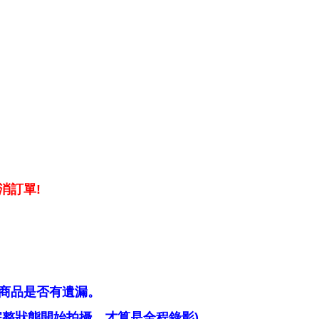
消訂單!
商品是否有遺漏。
整狀態開始拍攝，才算是全程錄影)。