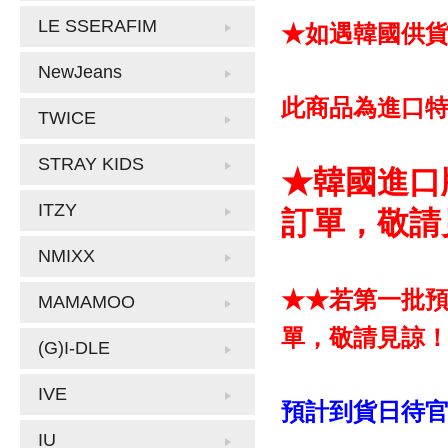
LE SSERAFIM
★如遇韓國供
NewJeans
此商品為進口
TWICE
STRAY KIDS
★韓國進口
ITZY
訂單，敬請
NMIXX
★★若第一批
MAMAMOO
單，敬請見諒
(G)I-DLE
IVE
預計到貨日待
IU