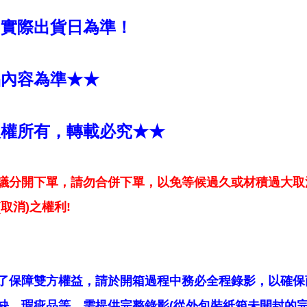
國實際出貨日為準！
品內容為準★★
版權所有，轉載必究★★
議分開下單，請勿合併下單，以免等候過久或材積過大取
取消)之權利!
了保障雙方權益，請於開箱過程中務必全程錄影，以確保
缺、瑕疵品等，需提供完整錄影(從外包裝紙箱未開封的完