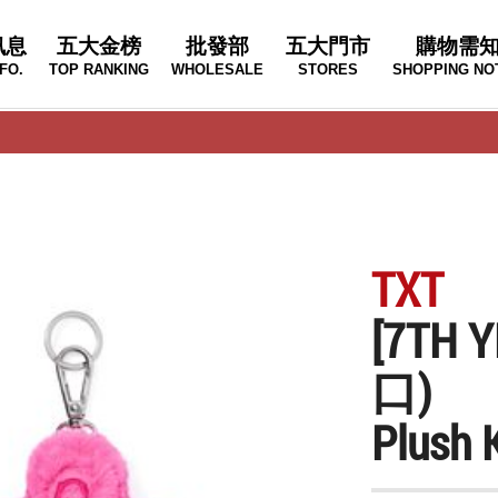
訊息
五大金榜
批發部
五大門市
購物需
FO.
TOP RANKING
WHOLESALE
STORES
SHOPPING NO
TXT
[7TH
口)
Plush 