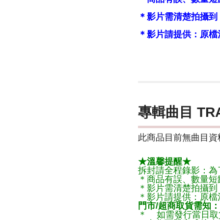
＊影片需清楚拍攝到
＊影片請提供：原檔
專輯曲目 TR
此商品目前無曲目資料
★溫馨提醒★
拆封請全程錄影：為
＊商品有誤、數量短
＊影片需清楚拍攝到
＊影片請提供：原檔
門市/超商取貨需知：
＊ 如需發行當日取