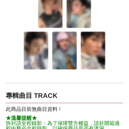
專輯曲目 TRACK
此商品目前無曲目資料 !
★溫馨提醒★
拆封請全程錄影：為了保障雙方權益，請於開箱過
程中務必全程錄影，以確保商品是否有遺漏。