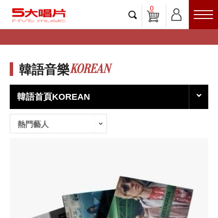
0
KOREAN
韓語音樂
韓語首頁KOREAN
熱門藝人