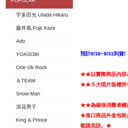
POPULAR
宇多田光 Utada Hikaru
藤井風 Fujii Kaze
Ado
預計8/16~8/31到貨!
YOASOBI
One Ok Rock
★★以實際商品內容
＆TEAM
★★５大唱片版權所
Snow Man
★★為確保消費者權
浪花男子
★進口商品外盒包裝
King & Prince
敬請見諒。★