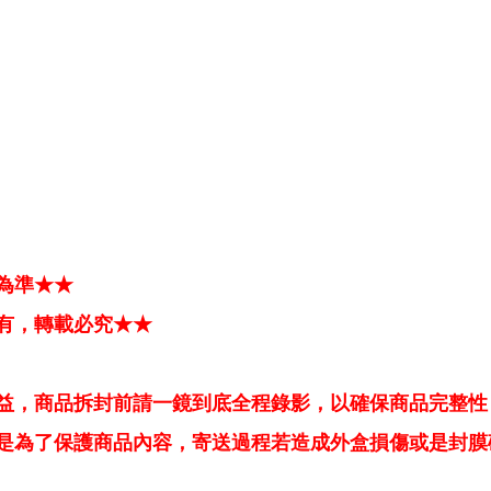
為準★★
有，轉載必究★★
益，商品拆封前請一鏡到底全程錄影，以確保商品完整性
是為了保護商品內容，寄送過程若造成外盒損傷或是封膜