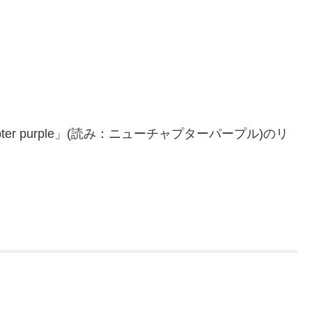
pter purple」(読み：ニューチャプターパープル)のリ