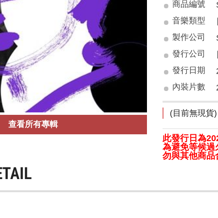
商品編號
音樂類型
製作公司
發行公司
發行日期
內裝片數
(目前無現貨)
查看所有專輯
此發行日為2026
為避免等候過
勿與其他商品
ETAIL