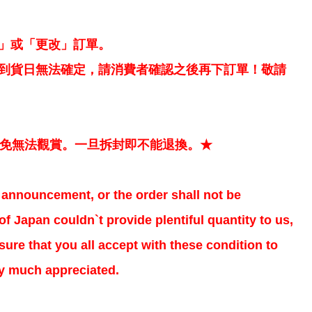
」或「更改」訂單。
到貨日無法確定，請消費者確認之後再下訂單！敬請
以免無法觀賞。一旦拆封即不能退換。★
al announcement, or the order shall not be
f Japan couldn`t provide plentiful quantity to us,
ure that you all accept with these condition to
ry much appreciated.