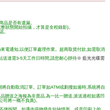
商品是否有遺漏。
整狀態開始拍攝，才算是全程錄影)。
認。
)來電通知,以便訂單處理作業。超商取貨付款,如需取消
送達需3-5天工作日時間,請您耐心靜待
※ 藍光光碟需
期將自動取消訂單。訂單如ATM或劃撥如逾時,系統將自
商品贈送之海報為非賣品,為一比一贈送,派送過程如遇凹
公司將一概不負責)。
不便拆閱，如遇內容物發生短缺情形，或是印刷上的