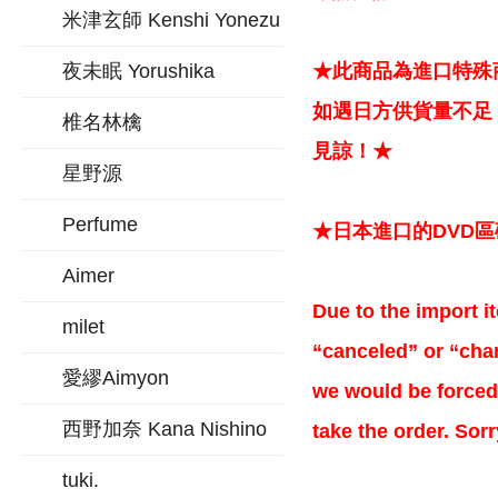
米津玄師 Kenshi Yonezu
夜未眠 Yorushika
★此商品為進口特殊
如遇日方供貨量不足
椎名林檎
見諒！★
星野源
Perfume
★日本進口的DVD
Aimer
Due to the import it
milet
“canceled” or “chan
愛繆Aimyon
we would be forced 
西野加奈 Kana Nishino
take the order. Sor
tuki.