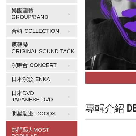
樂團團體
GROUP/BAND
合輯
COLLECTION
原聲帶
ORIGINAL SOUND TACK
演唱會
CONCERT
日本演歌
ENKA
日本DVD
JAPANESE DVD
專輯介紹
D
明星週邊
GOODS
熱門藝人
MOST