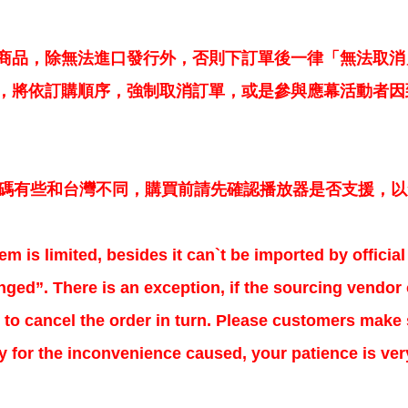
商品，除無法進口發行外，否則下訂單後一律「無法取消
，將依訂購順序，強制取消訂單，或是參與應幕活動者因
區碼有些和台灣不同，購買前請先確認播放器是否支援，
em is limited, besides it can`t be imported by offici
ged”. There is an exception, if the sourcing vendor o
to cancel the order in turn. Please customers make s
ry for the inconvenience caused, your patience is ve