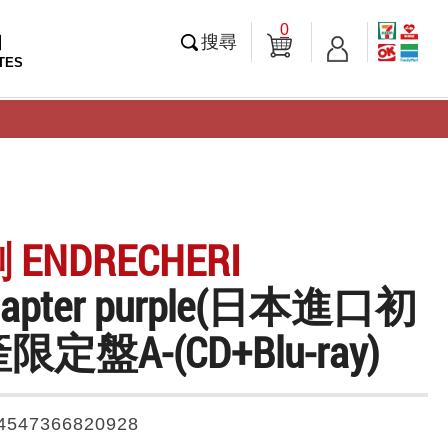
0
知
搜尋
TES
ENDRECHERI
hapter purple(日本進口初
定盤A-(CD+Blu-ray)
4547366820928