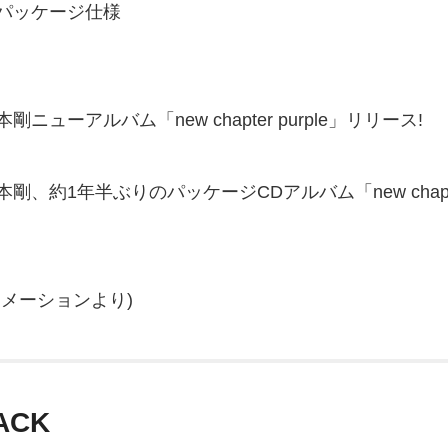
パッケージ仕様
 堂本剛ニューアルバム「new chapter purple」リリース!
 / 堂本剛、約1年半ぶりのパッケージCDアルバム「new cha
メーションより)
ACK