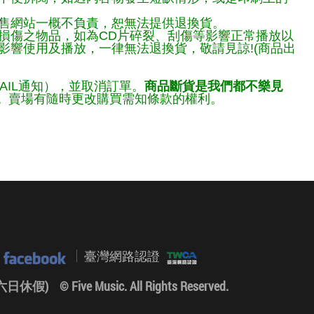
售網站一概不負責，恕無法提供退換貨。
損傷之物品，如為CD片碎裂、刮傷等影響正常播放以
響使用及播放，一律無法退換貨，敬請見諒!(商品出
AIL通知），並取消訂單。
商品斷貨是我們都不樂見
。
賣場有隨時更改購買需知條款的權利。
臺灣網路認證
0 (六日休假)
© Five Music. All Rights Reserved.