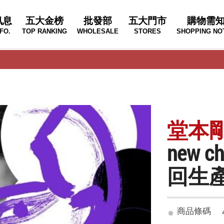
訊息
五大金榜
批發部
五大門市
購物需
FO.
TOP RANKING
WHOLESALE
STORES
SHOPPING NO
堂本剛 
new c
回生產限
商品條碼