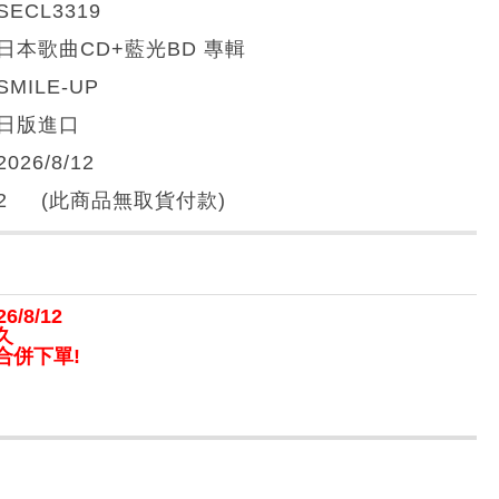
SECL3319
日本歌曲CD+藍光BD 專輯
SMILE-UP
日版進口
2026/8/12
2 (此商品無取貨付款)
/8/12
久
合併下單!