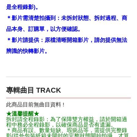
是全程錄影)。
＊影片需清楚拍攝到：未拆封狀態、拆封過程、商
品本身、訂購單，以方便確認。
＊影片請提供：原檔清晰開箱影片，請勿提供無法
辨識的快轉影片。
專輯曲目 TRACK
此商品目前無曲目資料 !
★溫馨提醒★
拆封請全程錄影：為了保障雙方權益，請於開箱過
程中務必全程錄影，以確保商品是否有遺漏。
＊商品有誤、數量短缺、瑕疵品等，需提供完整錄
影(從外包裝紙箱未開封的完整狀態開始拍攝，才算