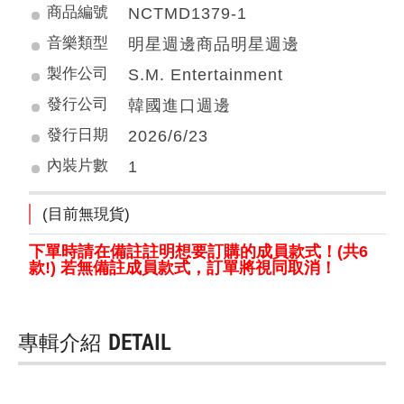
商品編號
NCTMD1379-1
音樂類型
明星週邊商品明星週邊
製作公司
S.M. Entertainment
發行公司
韓國進口週邊
發行日期
2026/6/23
內裝片數
1
(目前無現貨)
下單時請在備註註明想要訂購的成員款式！(共6
款!)
若無備註成員款式，訂單將視同取消！
專輯介紹
DETAIL