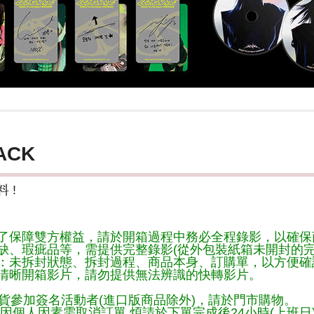
ACK
 !
了保障雙方權益，請於開箱過程中務必全程錄影，以確保
缺、瑕疵品等，需提供完整錄影(從外包裝紙箱未開封的完
：未拆封狀態、拆封過程、商品本身、訂購單，以方便確
清晰開箱影片，請勿提供無法辨識的快轉影片。
貨參加簽名活動者(進口版商品除外)，請於門市購物。
因個人因素需取消訂單,煩請於下單完成後24小時(上班日