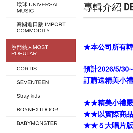
專輯介紹
D
環球 UNIVERSAL
MUSIC
韓國進口版 IMPORT
COMMODITY
★本公司所有韓版
熱門藝人
MOST
POPULAR
預計2026/5/30
CORTIS
訂購送精美小禮「
SEVENTEEN
Stray kids
★★精美小禮
BOYNEXTDOOR
★★以實際商
BABYMONSTER
★★５大唱片