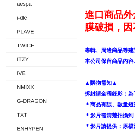
aespa
進口商品外
i-dle
膜破損，因
PLAVE
TWICE
專輯、周邊商品等建
ITZY
本公司保留商品內容、
IVE
▲購物需知▲
NMIXX
拆封請全程錄影：為
G-DRAGON
＊商品有誤、數量短
TXT
＊影片需清楚拍攝到
＊影片請提供：原檔
ENHYPEN