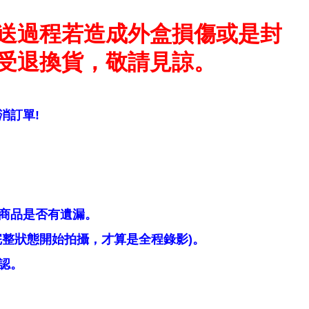
送過程若造成外盒損傷或是封
受退換貨，敬請見諒。
消訂單!
商品是否有遺漏。
整狀態開始拍攝，才算是全程錄影)。
認。