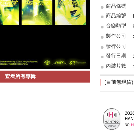
商品條碼
商品編號
音樂類型
製作公司
發行公司
發行日期
內裝片數
查看所有專輯
(目前無現貨)