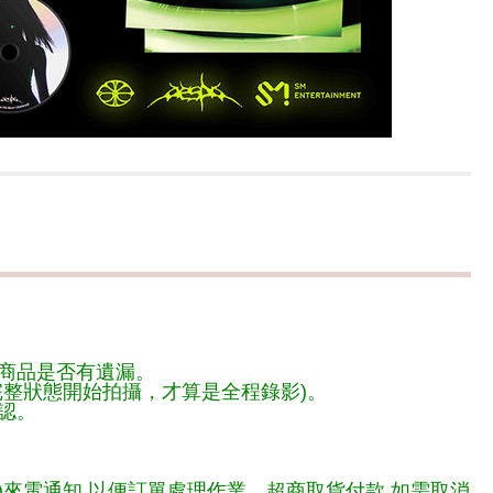
商品是否有遺漏。
整狀態開始拍攝，才算是全程錄影)。
認。
)來電通知,以便訂單處理作業。超商取貨付款,如需取消