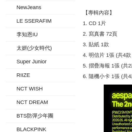
NewJeans
【專輯內容】
LE SSERAFIM
1. CD 1片
2. 寫真書 72頁
李知恩IU
3. 貼紙 1款
太妍(少女時代)
4. 明信片 1張 (共
Super Junior
5. 摺疊海報 1張 (
RIIZE
6. 隨機小卡 1張 (
NCT WISH
NCT DREAM
BTS防彈少年團
BLACKPINK