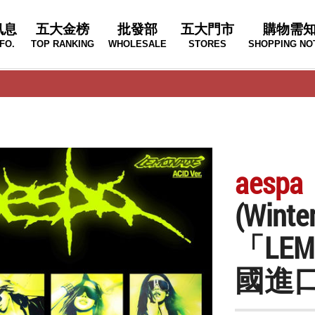
訊息
五大金榜
批發部
五大門市
購物需
FO.
TOP RANKING
WHOLESALE
STORES
SHOPPING NO
aespa
(Wi
「LEMO
國進口