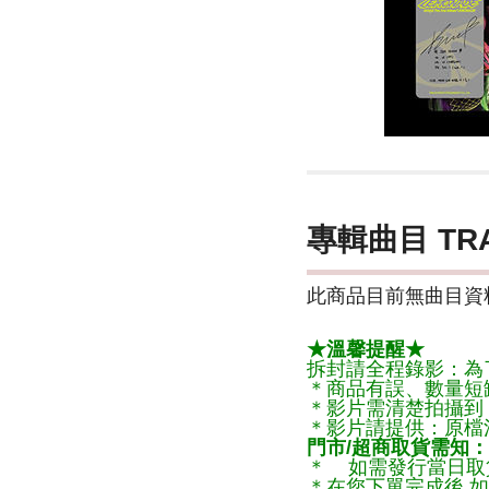
專輯曲目 TR
此商品目前無曲目資料
★溫馨提醒★
拆封請全程錄影：為
＊商品有誤、數量短
＊影片需清楚拍攝到
＊影片請提供：原檔
門市/超商取貨需知：
＊ 如需發行當日取
＊在您下單完成後,如