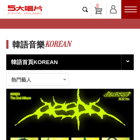
0
KOREAN
韓語音樂
韓語首頁KOREAN
熱門藝人