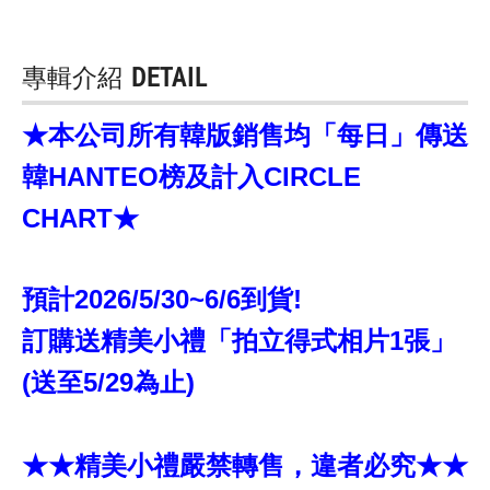
專輯介紹
DETAIL
★本公司所有韓版銷售均「每日」傳送
韓HANTEO榜及計入CIRCLE
CHART★
預計2026/5/30~6/6到貨!
訂購送精美小禮「拍立得式相片1張」
(送至5/29為止)
★★精美小禮嚴禁轉售，違者必究★★