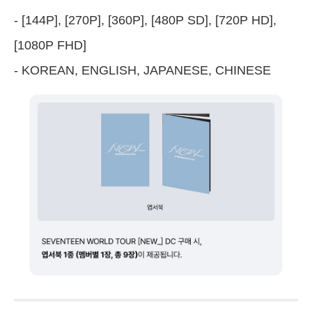
- [144P], [270P], [360P], [480P SD], [720P HD],
[1080P FHD]
- KOREAN, ENGLISH, JAPANESE, CHINESE