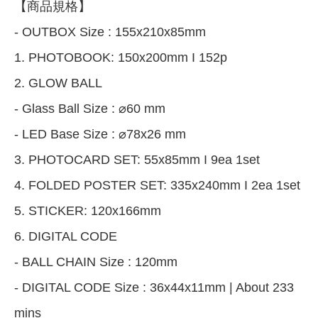
【商品規格】
- OUTBOX Size : 155x210x85mm
1. PHOTOBOOK: 150x200mm I 152p
2. GLOW BALL
- Glass Ball Size : ⌀60 mm
- LED Base Size : ⌀78x26 mm
3. PHOTOCARD SET: 55x85mm I 9ea 1set
4. FOLDED POSTER SET: 335x240mm I 2ea 1set
5. STICKER: 120x166mm
6. DIGITAL CODE
- BALL CHAIN Size : 120mm
- DIGITAL CODE Size : 36x44x11mm | About 233
mins