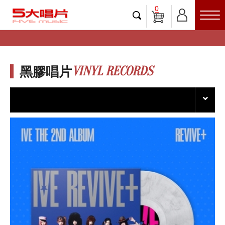
0
VINYL RECORDS
黑膠唱片