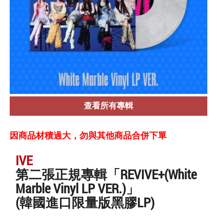
查看所有專輯
因商品材積過大，勿與其他商品合併下單
IVE
第二張正規專輯「REVIVE+(White
Marble Vinyl LP VER.)」
(韓國進口限量版黑膠LP)