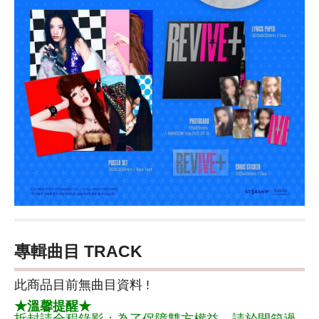
專輯曲目 TRACK
此商品目前無曲目資料 !
★溫馨提醒★