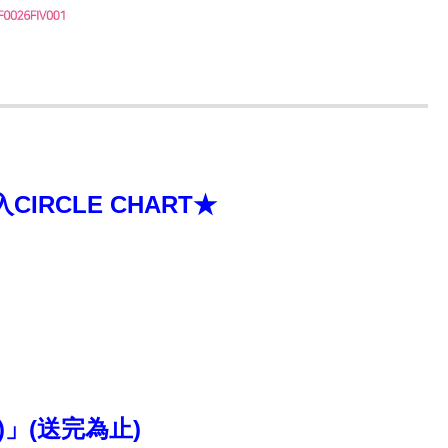
RCLE CHART★
)」(送完為止)