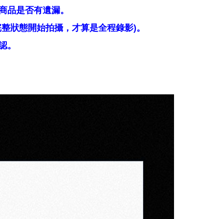
商品是否有遺漏。
整狀態開始拍攝，才算是全程錄影)。
認。