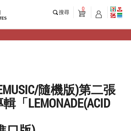
0
知
搜尋
TES
LEMUSIC/隨機版)第二張
「LEMONADE(ACID
」
進口版)