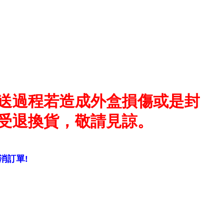
送過程若造成外盒損傷或是封
受退換貨，敬請見諒。
消訂單!