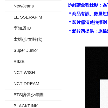
拆封請全程錄影：為
NewJeans
＊商品有誤、數量短
LE SSERAFIM
＊影片需清楚拍攝到
李知恩IU
＊影片請提供：原檔
太妍(少女時代)
Super Junior
RIIZE
NCT WISH
NCT DREAM
BTS防彈少年團
BLACKPINK