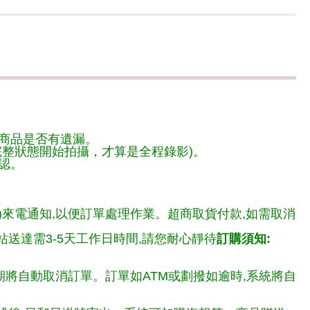
商品是否有遺漏。
整狀態開始拍攝，才算是全程錄影)。
認。
)來電通知,以便訂單處理作業。超商取貨付款,如需取消
送達需3-5天工作日時間,請您耐心靜待
訂購須知:
期將自動取消訂單。訂單如ATM或劃撥如逾時,系統將自