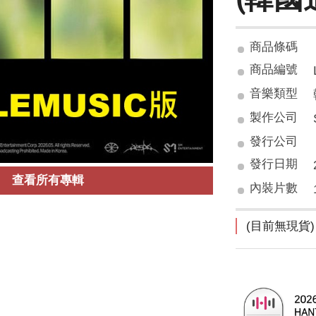
商品條碼
商品編號
音樂類型
製作公司
發行公司
發行日期
查看所有專輯
內裝片數
(目前無現貨)