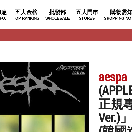
訊息
五大金榜
批發部
五大門市
購物需
FO.
TOP RANKING
WHOLESALE
STORES
SHOPPING NO
aespa
(APP
正規專輯
Ver.)
(韓國