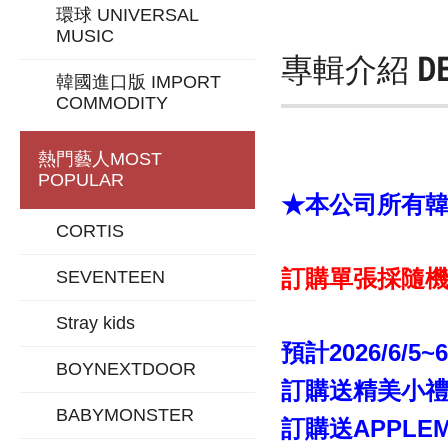
環球 UNIVERSAL
MUSIC
專輯介紹
D
韓國進口版 IMPORT
COMMODITY
熱門藝人
MOST
POPULAR
★本公司所有韓版
CORTIS
訂購單張採隨機
SEVENTEEN
Stray kids
預計2026/6/5~
BOYNEXTDOOR
訂購送精美小禮「
BABYMONSTER
訂購送APPLE