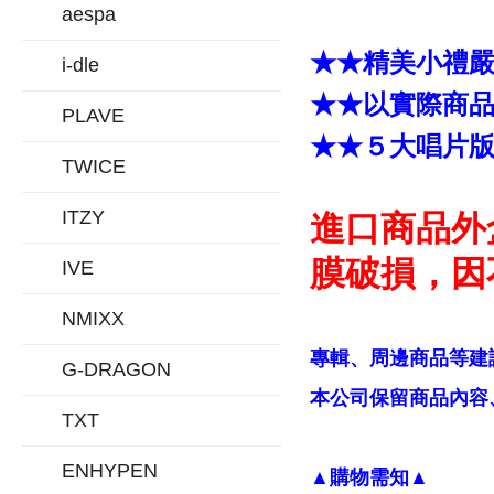
aespa
★★精美小禮
i-dle
★★以實際商
PLAVE
★★５大唱片
TWICE
ITZY
進口商品外
膜破損，因
IVE
NMIXX
專輯、周邊商品等建
G-DRAGON
本公司保留商品內容、
TXT
ENHYPEN
▲購物需知▲