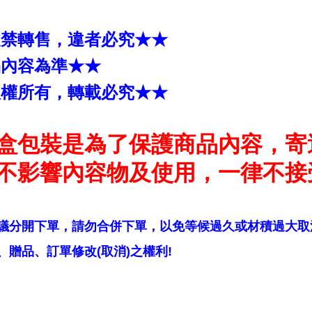
嚴禁轉售，違者必究★★
品內容為準★★
版權所有，轉載必究★★
盒包裝是為了保護商品內容，寄
不影響內容物及使用，一律不接
議分開下單，請勿合併下單，以免等候過久或材積過大取
贈品、訂單修改(取消)之權利!