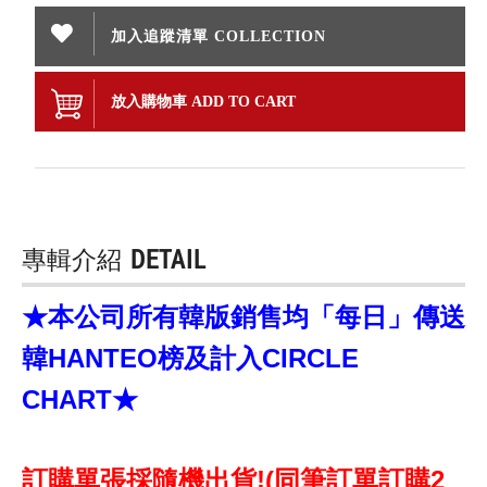
加入追蹤清單 COLLECTION
放入購物車 ADD TO CART
專輯介紹
DETAIL
★本公司所有韓版銷售均「每日」傳送
韓HANTEO榜及計入CIRCLE
CHART★
訂購單張採隨機出貨!(同筆訂單訂購2