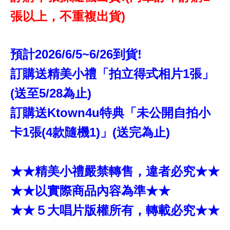
張以上，不重複出貨)
預計2026/6/5~6/26到貨!
訂購送精美小禮「拍立得式相片1張」
(送至5/28為止)
訂購送Ktown4u特典「未公開自拍小
卡1張(4款隨機1)」(送完為止)
★★精美小禮嚴禁轉售，違者必究★★
★★以實際商品內容為準★★
★★５大唱片版權所有，轉載必究★★