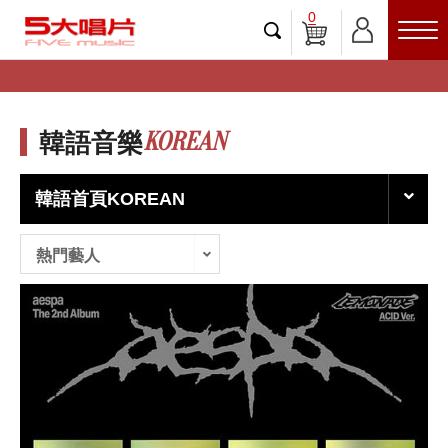
0
KOREAN
韓語音樂
韓語首頁KOREAN
熱門藝人