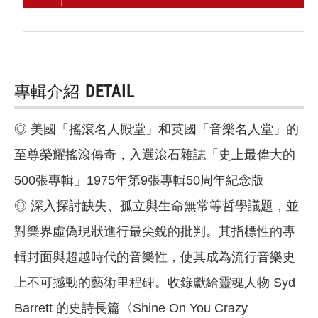
專輯介紹
DETAIL
◎ 美國「搖滾名人殿堂」和英國「音樂名人堂」的
至尊榮耀搖滾傳奇，入選滾石雜誌「史上最偉大的
500張專輯」1975年第9張專輯50周年紀念版
◎ 深入探討缺失、孤立與生命無常等哲學議題，並
對樂界虛偽現狀進行最尖銳的批判。其指標性的專
輯封面與超越時代的音樂性，使其成為流行音樂史
上不可撼動的藝術里程碑。收錄獻給靈魂人物 Syd
Barrett 的史詩長篇〈Shine On You Crazy