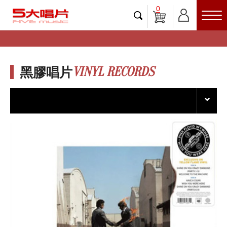
0
VINYL RECORDS
黑膠唱片