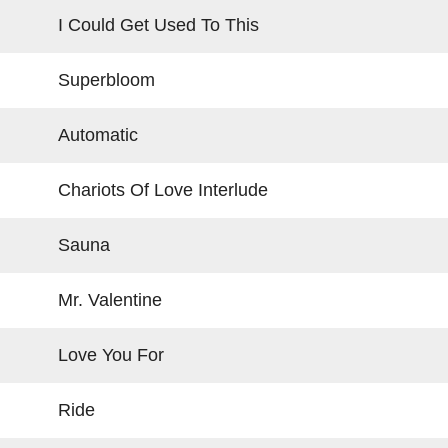
I Could Get Used To This
Superbloom
Automatic
Chariots Of Love Interlude
Sauna
Mr. Valentine
Love You For
Ride