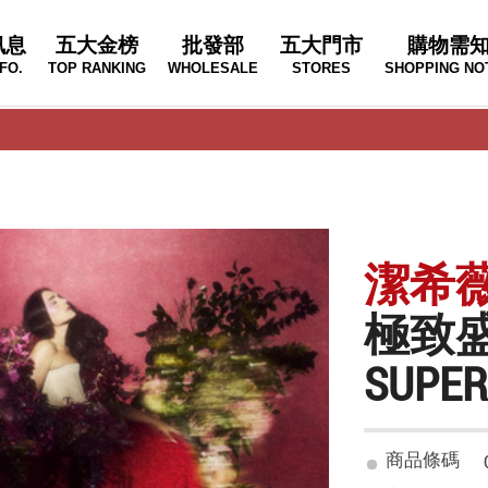
訊息
五大金榜
批發部
五大門市
購物需
FO.
TOP RANKING
WHOLESALE
STORES
SHOPPING NO
潔希薇兒
極致盛
SUPE
商品條碼