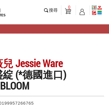
0
知
搜尋
TES
 Jessie Ware
綻 (*德國進口)
RBLOOM
0199957266765