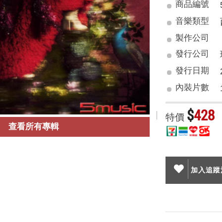
商品編號
音樂類型
製作公司
發行公司
發行日期
內裝片數
$
428
特價
查看所有專輯
加入追蹤清