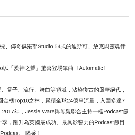
傳奇俱樂部Studio 54式的迪斯可、放克與靈魂律
以「愛神之聲」驚喜登場單曲〈Automatic〉
奏藍調、電子、流行、舞曲等領域，沾染復古的風華絕代，
國金榜Top10之林，累積全球24億串流量，入圍多達7
，Jessie Ware與母親聯合主持一檔Podcast節
十季，躍升為英國最成功、最具影響力的Podcast節目
dcast」喝采！