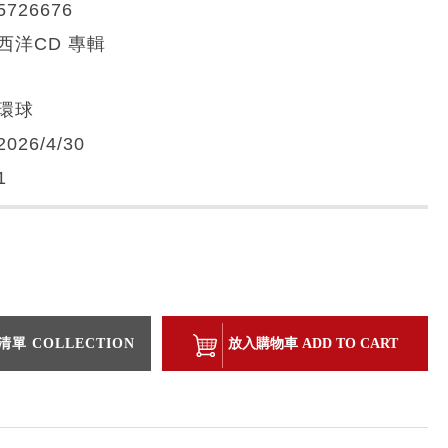
5726676
西洋CD 專輯
環球
2026/4/30
1
單 COLLECTION
放入購物車 ADD TO CART