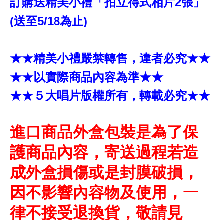
訂購送精美小禮「拍立得式相片2張」
(送至5/18為止)
★★精美小禮嚴禁轉售，違者必究★★
★★以實際商品內容為準★★
★★５大唱片版權所有，轉載必究★★
進口商品外盒包裝是為了保
護商品內容，寄送過程若造
成外盒損傷或是封膜破損，
因不影響內容物及使用，一
律不接受退換貨，敬請見