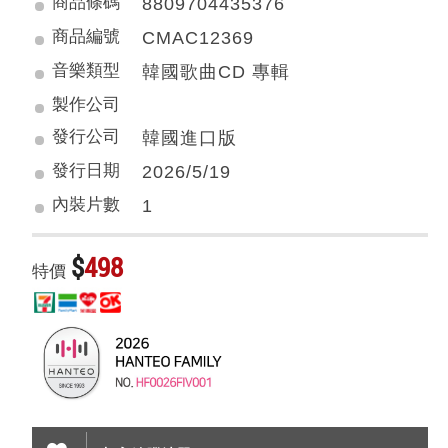
商品條碼
8809704435376
商品編號
CMAC12369
音樂類型
韓國歌曲CD 專輯
製作公司
發行公司
韓國進口版
發行日期
2026/5/19
內裝片數
1
$
498
特價