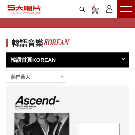
0
KOREAN
韓語音樂
韓語首頁KOREAN
熱門藝人