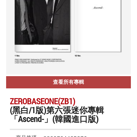
查看所有專輯
ZEROBASEONE(ZB1)
(黑白/1版)第六張迷你專輯
「Ascend-」(韓國進口版)