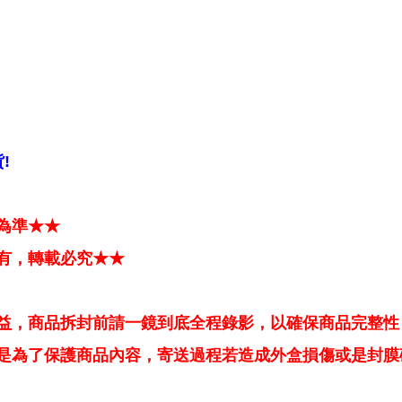
!
為準★★
有，轉載必究★★
益，商品拆封前請一鏡到底全程錄影，以確保商品完整性
是為了保護商品內容，寄送過程若造成外盒損傷或是封膜