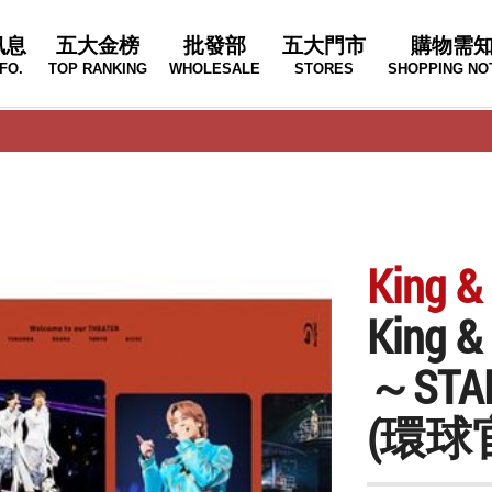
訊息
五大金榜
批發部
五大門市
購物需
FO.
TOP RANKING
WHOLESALE
STORES
SHOPPING NO
King &
King &
～ST
(環球官