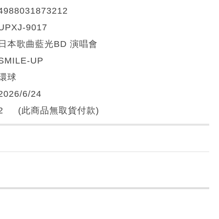
4988031873212
UPXJ-9017
日本歌曲藍光BD 演唱會
SMILE-UP
環球
2026/6/24
2 (此商品無取貨付款)