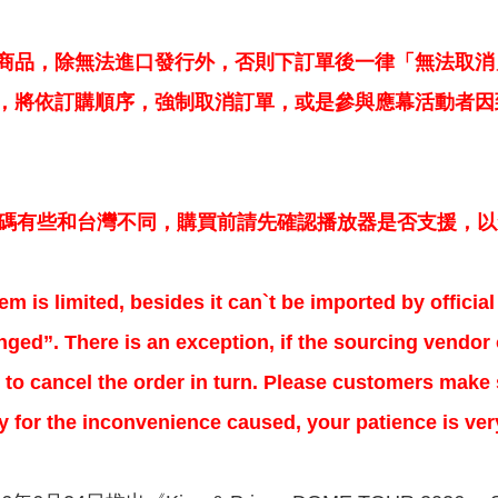
商品，除無法進口發行外，否則下訂單後一律「無法取消
，將依訂購順序，強制取消訂單，或是參與應幕活動者因
區碼有些和台灣不同，購買前請先確認播放器是否支援，
em is limited, besides it can`t be imported by offici
ged”. There is an exception, if the sourcing vendor o
to cancel the order in turn. Please customers make s
ry for the inconvenience caused, your patience is ve