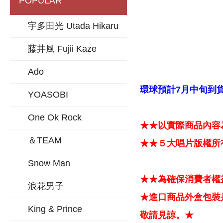
POPULAR
宇多田光 Utada Hikaru
藤井風 Fujii Kaze
Ado
環球預計7月中旬到貨
YOASOBI
One Ok Rock
★★以實際商品內容
＆TEAM
★★５大唱片版權所
Snow Man
★★為確保消費者權
浪花男子
★進口商品外盒包裝
King & Prince
敬請見諒。★