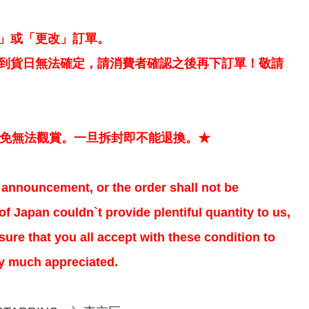
」或「更改」訂單。
到貨日無法確定，請消費者確認之後再下訂單！敬請
以免無法觀賞。一旦拆封即不能退換。★
al announcement, or the order shall not be
f Japan couldn`t provide plentiful quantity to us,
ure that you all accept with these condition to
ry much appreciated.