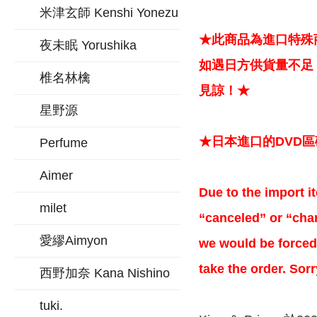
米津玄師 Kenshi Yonezu
★此商品為進口特殊
夜未眠 Yorushika
如遇日方供貨量不足
椎名林檎
見諒！★
星野源
★日本進口的DVD
Perfume
Aimer
Due to the import it
milet
“canceled” or “chan
愛繆Aimyon
we would be forced 
take the order. Sor
西野加奈 Kana Nishino
tuki.