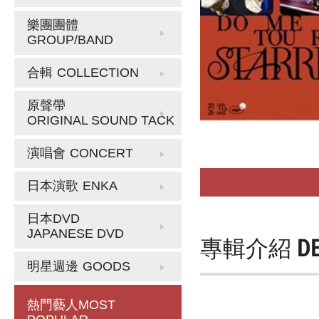
樂團團體
GROUP/BAND
合輯
COLLECTION
原聲帶
ORIGINAL SOUND TACK
演唱會
CONCERT
日本演歌
ENKA
日本DVD
JAPANESE DVD
專輯介紹
D
明星週邊
GOODS
熱門藝人
MOST