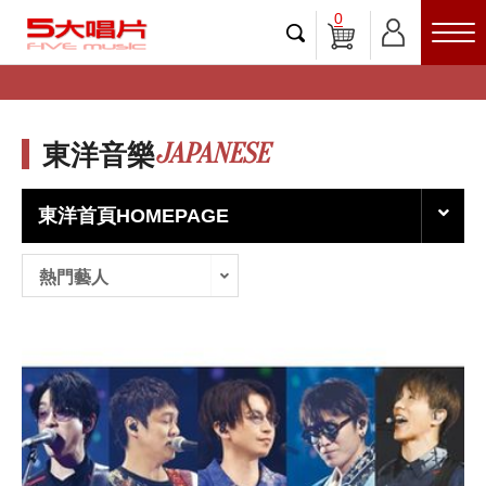
0
JAPANESE
東洋音樂
東洋首頁HOMEPAGE
熱門藝人