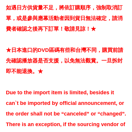
如遇日方供貨量不足，將依訂購順序，強制取消訂
單，或是參與應幕活動者因到貨日無法確定，請消
費者確認之後再下訂單！敬請見諒！★
★日本進口的DVD區碼有些和台灣不同，購買前請
先確認播放器是否支援，以免無法觀賞。一旦拆封
即不能退換。★
Due to the import item is limited, besides it
can`t be imported by official announcement, or
the order shall not be “canceled” or “changed”.
There is an exception, if the sourcing vendor of