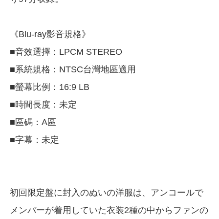
《Blu-ray影音規格》
■音效選擇：LPCM STEREO
■系統規格：NTSC台灣地區適用
■螢幕比例：16:9 LB
■時間長度：未定
■區碼：A區
■字幕：未定
初回限定盤に封入のぬいの洋服は、アンコールで
メンバーが着用していた衣装2種の中からファンの