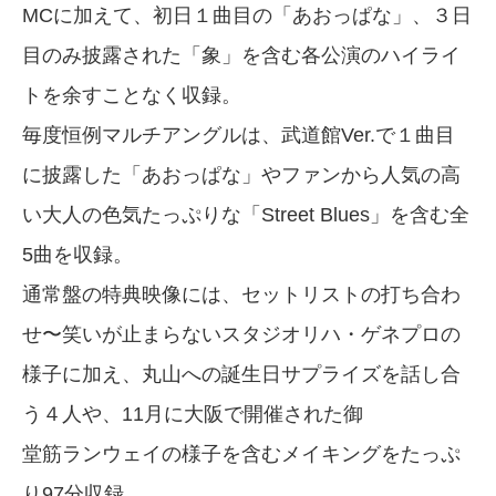
MCに加えて、初日１曲目の「あおっぱな」、３日
目のみ披露された「象」を含む各公演のハイライ
トを余すことなく収録。
毎度恒例マルチアングルは、武道館Ver.で１曲目
に披露した「あおっぱな」やファンから人気の高
い大人の色気たっぷりな「Street Blues」を含む全
5曲を収録。
通常盤の特典映像には、セットリストの打ち合わ
せ〜笑いが止まらないスタジオリハ・ゲネプロの
様子に加え、丸山への誕生日サプライズを話し合
う４人や、11月に大阪で開催された御
堂筋ランウェイの様子を含むメイキングをたっぷ
り97分収録。