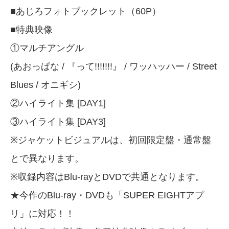
■あじろフォトブックレット（60P）
■特典映像
①マルチアングル
(あおっぱな / 『って!!!!!!!』 / ワッハッハー / Street
Blues / オニギシ)
②ハイライト集 [DAY1]
③ハイライト集 [DAY3]
※ジャケットビジュアルは、初回限定盤・通常盤
とで異なります。
※収録内容はBlu-rayとDVDで共通となります。
★今作のBlu-ray・DVDも「SUPER EIGHTアプ
リ」に対応！！