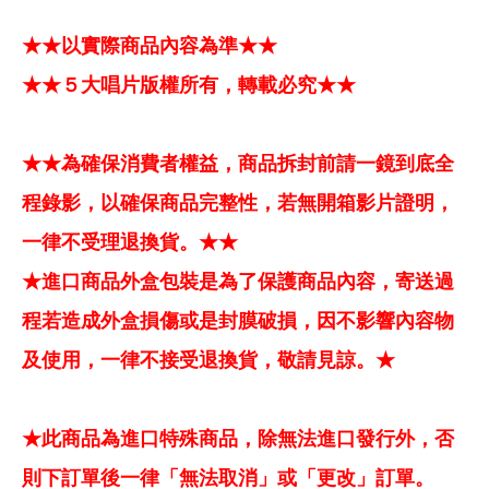
★★以實際商品內容為準★★
★★５大唱片版權所有，轉載必究★★
★★為確保消費者權益，商品拆封前請一鏡到底全
程錄影，以確保商品完整性，若無開箱影片證明，
一律不受理退換貨。★★
★進口商品外盒包裝是為了保護商品內容，寄送過
程若造成外盒損傷或是封膜破損，因不影響內容物
及使用，一律不接受退換貨，敬請見諒。★
★此商品為進口特殊商品，除無法進口發行外，否
則下訂單後一律「無法取消」或「更改」訂單。