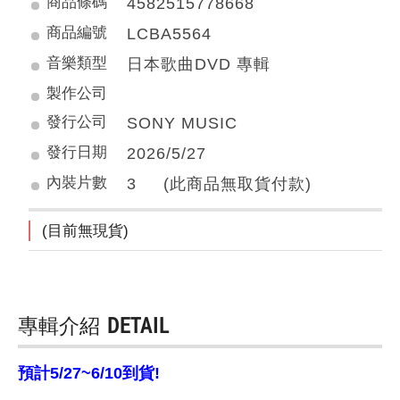
商品條碼
4582515778668
商品編號
LCBA5564
音樂類型
日本歌曲DVD 專輯
製作公司
發行公司
SONY MUSIC
發行日期
2026/5/27
內裝片數
3 (此商品無取貨付款)
(目前無現貨)
專輯介紹
DETAIL
預計5/27~6/10到貨!