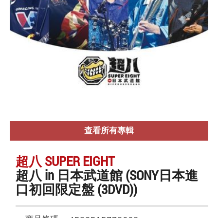
查看所有專輯
超八 SUPER EIGHT
超八 in 日本武道館 (SONY日本進
口初回限定盤 (3DVD))