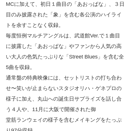
MCに加えて、初日１曲目の「あおっぱな」、３日
目のみ披露された「象」を含む各公演のハイライ
トを余すことなく収録。
毎度恒例マルチアングルは、武道館Ver.で１曲目
に披露した「あおっぱな」やファンから人気の高
い大人の色気たっぷりな「Street Blues」を含む全
5曲を収録。
通常盤の特典映像には、セットリストの打ち合わ
せ〜笑いが止まらないスタジオリハ・ゲネプロの
様子に加え、丸山への誕生日サプライズを話し合
う４人や、11月に大阪で開催された御
堂筋ランウェイの様子を含むメイキングをたっぷ
り97分収録。