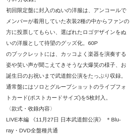
初回限定盤に封入のぬいの洋服は、アンコールで
メンバーが着用していた衣装2種の中からファンの
方に投票してもらい、選ばれたロゴデザインをぬ
いの洋服として待望のグッズ化。60P
のブックレットには、カッコよく楽器を演奏する
姿や笑い声が聞こえてきそうな大爆笑の様子、お
誕生日のお祝いまで武道館公演をたっぷり収録。
通常盤にはソロとグループショットのライブフォ
トカード(ポストカードサイズ)を5枚封入。
〈款式・收錄內容〉
LIVE本編 《11月27日 日本武道館公演》 ＊Blu-
ray・DVD全盤種共通