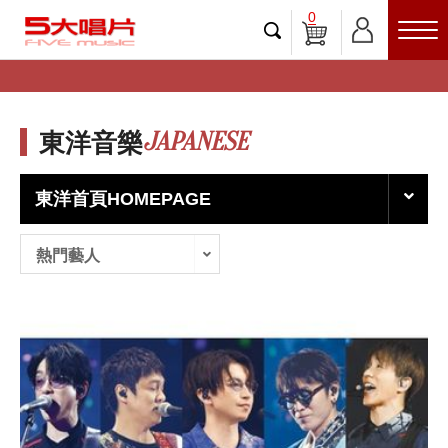
0
JAPANESE
東洋音樂
東洋首頁HOMEPAGE
熱門藝人