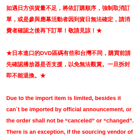
如遇日方供貨量不足，將依訂購順序，強制取消訂
單，或是參與應幕活動者因到貨日無法確定，請消
費者確認之後再下訂單！敬請見諒！★
★日本進口的DVD區碼有些和台灣不同，購買前請
先確認播放器是否支援，以免無法觀賞。一旦拆封
即不能退換。★
Due to the import item is limited, besides it
can`t be imported by official announcement, or
the order shall not be “canceled” or “changed”.
There is an exception, if the sourcing vendor of