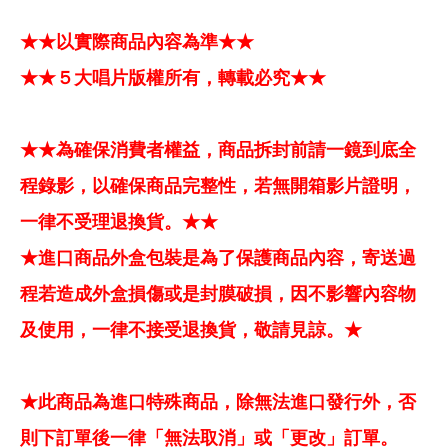
★★以實際商品內容為準★★
★★５大唱片版權所有，轉載必究★★
★★為確保消費者權益，商品拆封前請一鏡到底全
程錄影，以確保商品完整性，若無開箱影片證明，
一律不受理退換貨。★★
★進口商品外盒包裝是為了保護商品內容，寄送過
程若造成外盒損傷或是封膜破損，因不影響內容物
及使用，一律不接受退換貨，敬請見諒。★
★此商品為進口特殊商品，除無法進口發行外，否
則下訂單後一律「無法取消」或「更改」訂單。