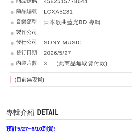
商品條碼
4582515778644
商品編號
LCXA5281
音樂類型
日本歌曲藍光BD 專輯
製作公司
發行公司
SONY MUSIC
發行日期
2026/5/27
內裝片數
3 (此商品無取貨付款)
(目前無現貨)
專輯介紹
DETAIL
預計5/27~6/10到貨!