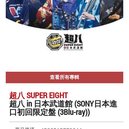
查看所有專輯
超八 SUPER EIGHT
超八 in 日本武道館 (SONY日本進
口初回限定盤 (3Blu-ray))