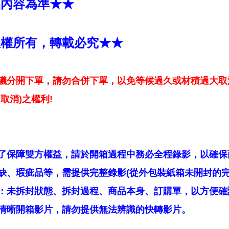
品內容為準★★
版權所有，轉載必究★★
議分開下單，請勿合併下單，以免等候過久或材積過大取
取消)之權利!
了保障雙方權益，請於開箱過程中務必全程錄影，以確保
缺、瑕疵品等，需提供完整錄影(從外包裝紙箱未開封的完
：未拆封狀態、拆封過程、商品本身、訂購單，以方便確
清晰開箱影片，請勿提供無法辨識的快轉影片。