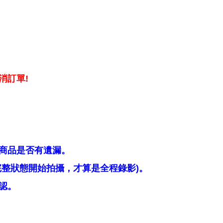
消訂單!
商品是否有遺漏。
整狀態開始拍攝，才算是全程錄影)。
認。