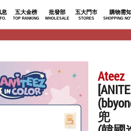
訊息
五大金榜
批發部
五大門市
購物需
FO.
TOP RANKING
WHOLESALE
STORES
SHOPPING NO
Ateez
[ANITE
(bbyo
兜
(韓國進口