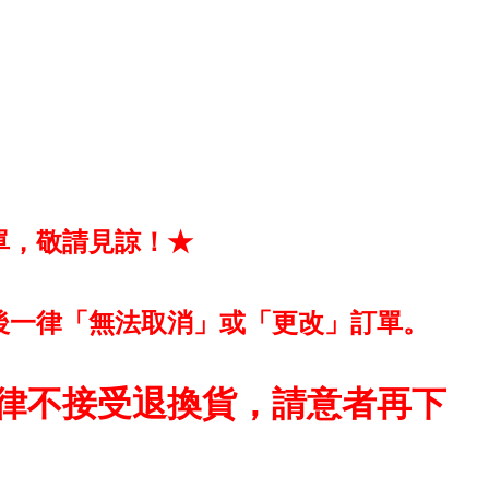
單，敬請見諒！★
後一律「無法取消」或「更改」訂單。
律不接受退換貨，請意者再下