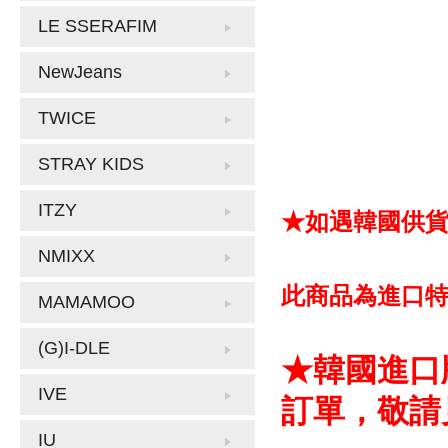
LE SSERAFIM
NewJeans
TWICE
STRAY KIDS
ITZY
★如遇韓國供
NMIXX
此商品為進口
MAMAMOO
(G)I-DLE
★韓國進口
IVE
訂單，敬請
IU