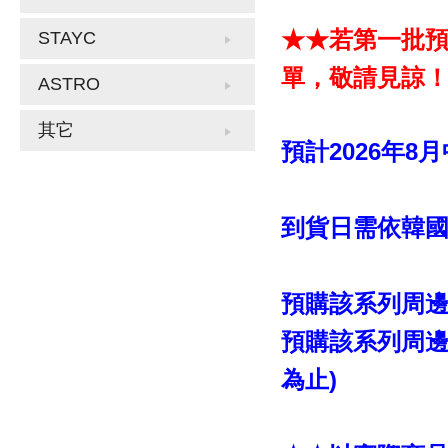
★★若第一批
STAYC
單，敬請見諒
ASTRO
其它
預計2026年8
到貨日需依韓
預購該系列周邊
預購該系列周邊
為止)