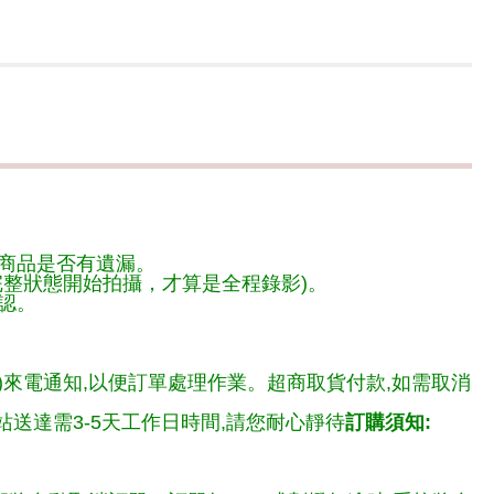
商品是否有遺漏。
整狀態開始拍攝，才算是全程錄影)。
認。
)來電通知,以便訂單處理作業。超商取貨付款,如需取消
送達需3-5天工作日時間,請您耐心靜待
訂購須知: