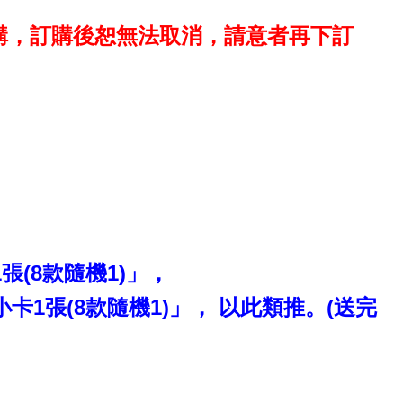
購，訂購後恕無法取消，請意者再下訂
(8款隨機1)」，
1張(8款隨機1)」， 以此類推。(送完