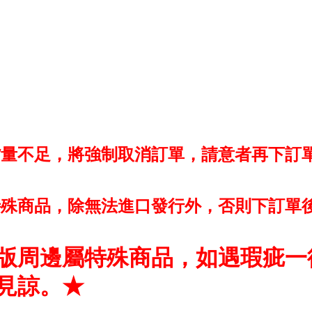
貨量不足，將強制取消訂單，請意者再下訂
特殊商品，除無法進口發行外，否則下訂單
版周邊屬特殊商品，如遇瑕疵一
見諒。★