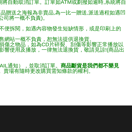
期將自動取消訂單。訂單如ATM或劃撥如逾時,系統將自
商品贈送之海報為非賣品,為一比一贈送,派送過程如遇凹
公司將一概不負責)。
不便拆閱，如遇內容物發生短缺情形，或是印刷上的
售網站一概不負責，恕無法提供退換貨。
損傷之物品，如為CD片碎裂、刮傷等影響正常播放以
響使用及播放，一律無法退換貨，敬請見諒!(商品出
AIL通知），並取消訂單。
商品斷貨是我們都不樂見
。
賣場有隨時更改購買需知條款的權利。