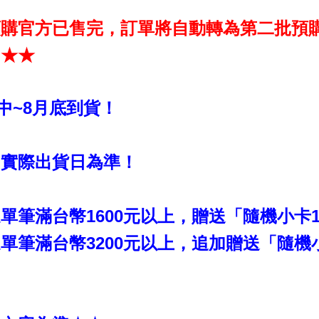
預購官方已售完，訂單將自動轉為第二批預
！★★
月中~8月底到貨！
國實際出貨日為準！
單筆滿台幣1600元以上，贈送「隨機小卡1張
單筆滿台幣3200元以上，追加贈送「隨機小卡