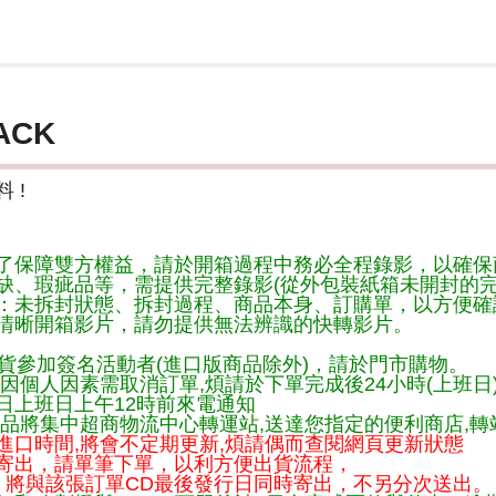
ACK
 !
了保障雙方權益，請於開箱過程中務必全程錄影，以確保
缺、瑕疵品等，需提供完整錄影(從外包裝紙箱未開封的完
：未拆封狀態、拆封過程、商品本身、訂購單，以方便確
清晰開箱影片，請勿提供無法辨識的快轉影片。
貨參加簽名活動者(進口版商品除外)，請於門市購物。
因個人因素需取消訂單,煩請於下單完成後24小時(上班日
日上班日上午12時前來電通知
品將集中超商物流中心轉運站,送達您指定的便利商店,轉站
進口時間,將會不定期更新,煩請偶而查閱網頁更新狀態
寄出，請單筆下單，以利方便出貨流程，
將與該張訂單CD最後發行日同時寄出，不另分次送出。