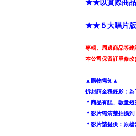
★★以實際商
★★５大唱片
專輯、周邊商品等建
本公司保留訂單修改(
▲購物需知▲
拆封請全程錄影：為
＊商品有誤、數量短
＊影片需清楚拍攝到
＊影片請提供：原檔