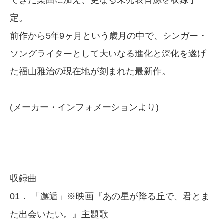
てきた楽曲に加え、更なる未発表音源を収録予
定。
前作から5年9ヶ月という歳月の中で、シンガー・
ソングライターとして大いなる進化と深化を遂げ
た福山雅治の現在地が刻まれた最新作。
(メーカー・インフォメーションより)
収録曲
01． 「邂逅」※映画『あの星が降る丘で、君とま
た出会いたい。』主題歌