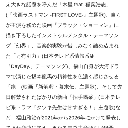
え大きな話題を呼んだ「木星 feat. 稲葉浩志」
(『映画ラストマン -FIRST LOVE-』主題歌)、自ら
が主演を務めた映画『ブラック・ショーマン』に
描き下ろしたインストゥルメンタル・テーマソン
グ「幻界」、音楽的実験が惜しみなく詰め込まれ
た「万有引力」(日本テレビ系情報番組
『DayDay.』テーマソング)、福山自身が大河ドラ
マで演じた坂本龍馬の精神性を色濃く感じさせる
「龍」(映画『新解釈・幕末伝』主題歌)、そして先
日解禁されたばかりの新曲「拍手喝采」(日本テレ
ビ系ドラマ『タツキ先生は甘すぎる！』主題歌)な
ど、福山雅治が2021年から2026年にかけて発表し