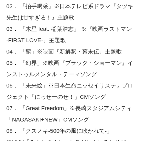
02． 「拍手喝采」※日本テレビ系ドラマ『タツキ
先生は甘すぎる！』主題歌
03． 「木星 feat. 稲葉浩志」 ※『映画ラストマン
-FIRST LOVE-』主題歌
04． 「龍」※映画『新解釈・幕末伝』主題歌
05． 「幻界」※映画『ブラック・ショーマン』イ
ンストゥルメンタル・テーマソング
06． 「未来絵」※日本生命ニッセイサステナプロ
ジェクト「にっせーのせ！」CMソング
07． 「Great Freedom」※長崎スタジアムシティ
「NAGASAKI+NEW」CMソング
08． 「クスノキ-500年の風に吹かれて-」