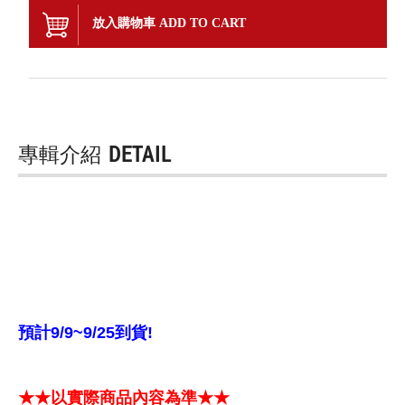
放入購物車 ADD TO CART
專輯介紹
DETAIL
預計9/9~9/25到貨!
★★以實際商品內容為準★★