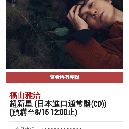
查看所有專輯
福山雅治
超新星 (日本進口通常盤(CD))
(預購至8/15 12:00止)