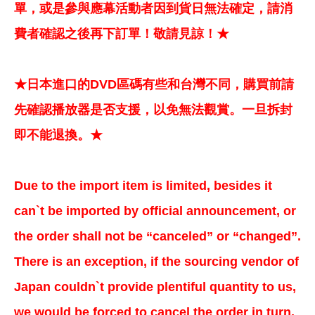
單，或是參與應幕活動者因到貨日無法確定，請消
費者確認之後再下訂單！敬請見諒！★
★日本進口的DVD區碼有些和台灣不同，購買前請
先確認播放器是否支援，以免無法觀賞。一旦拆封
即不能退換。★
Due to the import item is limited, besides it
can`t be imported by official announcement, or
the order shall not be “canceled” or “changed”.
There is an exception, if the sourcing vendor of
Japan couldn`t provide plentiful quantity to us,
we would be forced to cancel the order in turn.